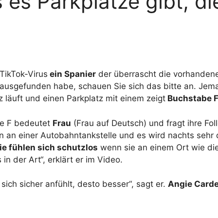
s es Parkplätze gibt, d
TikTok-Virus
ein Spanier
der überrascht die vorhandene
erausgefunden habe, schauen Sie sich das bitte an. Jema
 läuft und einen Parkplatz mit einem zeigt
Buchstabe F 
be F bedeutet
Frau
(Frau auf Deutsch) und fragt ihre Fo
bin an einer Autobahntankstelle und es wird nachts sehr 
ie fühlen sich schutzlos
wenn sie an einem Ort wie d
in der Art“, erklärt er im Video.
ich sicher anfühlt, desto besser“, sagt er.
Angie Card