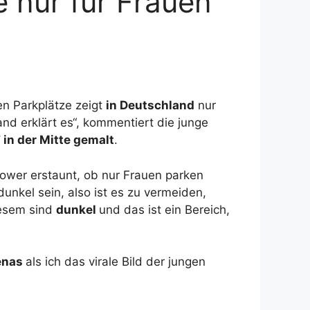
ie nur für Frauen
n Parkplätze zeigt
in Deutschland
nur
nd erklärt es“, kommentiert die junge
in der Mitte gemalt
.
llower erstaunt, ob nur Frauen parken
dunkel sein, also ist es zu vermeiden,
iesem sind
dunkel
und das ist ein Bereich,
enas
als ich das virale Bild der jungen