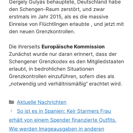
Gergely Gulyás behauptete, Deutschland habe
den Schengen-Raum zerstört, und zwar
erstmals im Jahr 2015, als es die massive
Einreise von Flüchtlingen erlaubte , und jetzt mit
den neuen Grenzkontrollen.
Die ihrerseits
Europäische Kommission
Zunächst wurde nur daran erinnert, dass der
Schengener Grenzkodex es den Mitgliedstaaten
erlaubt, in bedrohlichen Situationen
Grenzkontrollen einzuführen, sofern dies als
„notwendig und verhältnismäßig“ erachtet wird.
Kategorien
Aktuelle Nachrichten
So ist es in Spanien: Keir Starmers Frau
erhält von einem Spender finanzierte Outfits.
Wie werden Imageausgaben in anderen