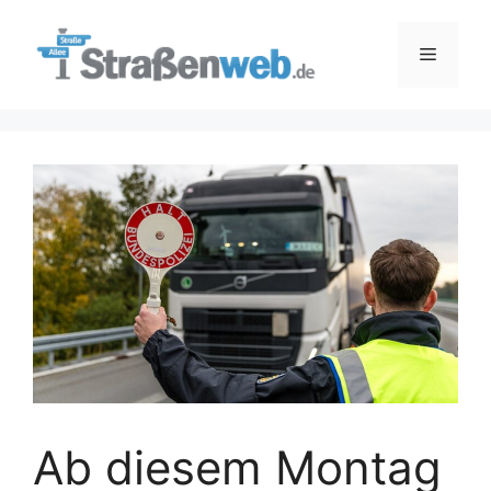
Zum
Inhalt
Menü
springen
Ab diesem Montag