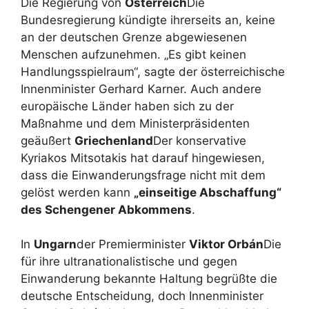
Die Regierung von
Österreich
Die
Bundesregierung kündigte ihrerseits an, keine
an der deutschen Grenze abgewiesenen
Menschen aufzunehmen. „Es gibt keinen
Handlungsspielraum“, sagte der österreichische
Innenminister Gerhard Karner. Auch andere
europäische Länder haben sich zu der
Maßnahme und dem Ministerpräsidenten
geäußert
Griechenland
Der konservative
Kyriakos Mitsotakis hat darauf hingewiesen,
dass die Einwanderungsfrage nicht mit dem
gelöst werden kann
„einseitige Abschaffung“
des Schengener Abkommens
.
In
Ungarn
der Premierminister
Viktor Orbán
Die
für ihre ultranationalistische und gegen
Einwanderung bekannte Haltung begrüßte die
deutsche Entscheidung, doch Innenminister