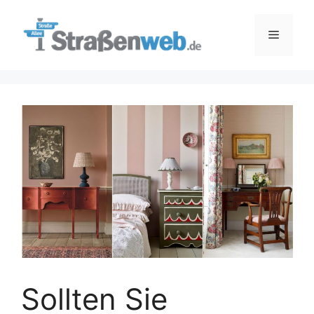
Zum
Inhalt
Menü
springen
Sollten Sie