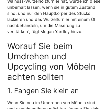
Walnuss-Wurzelholzfurnier hat, würde ich diese
unbemalt lassen, wenn sie in gutem Zustand
sind, und nur den Hauptkörper des Stücks
lackieren und das Wurzelfurnier mit einem Öl
nachbehandeln, um die Maserung zu
verstärken“, fügt Megan Yardley hinzu.
Worauf Sie beim
Umdrehen und
Upcycling von Möbeln
achten sollten
1. Fangen Sie klein an
Wenn Sie neu im Umdrehen von Möbeln sind
und experimentieren möchten, fangen Sie klein