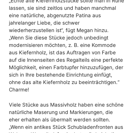
„Echte alte Kiefernholzstücke sollte man in Ruhe
lassen, sie sind zeitlos und haben manchmal
eine natürliche, abgenutzte Patina aus
jahrelanger Liebe, die schwer
wiederherzustellen ist“, fügt Megan hinzu.
„Wenn Sie diese Stücke jedoch unbedingt
modernisieren möchten, z. B. eine Kommode
aus Kiefernholz, ist das Auftragen von Farbe
auf die Innenseiten des Regalteils eine perfekte
Möglichkeit, einen Farbtupfer hinzuzufügen, der
sich in Ihre bestehende Einrichtung einfügt,
ohne das alte Kiefernholz zu beeinträchtigen.“
Charme!
Viele Stücke aus Massivholz haben eine schöne
natürliche Maserung und Markierungen, die
eher erhalten als übermalt werden sollten.
„Wenn ein antikes Stück Schubladenfronten aus