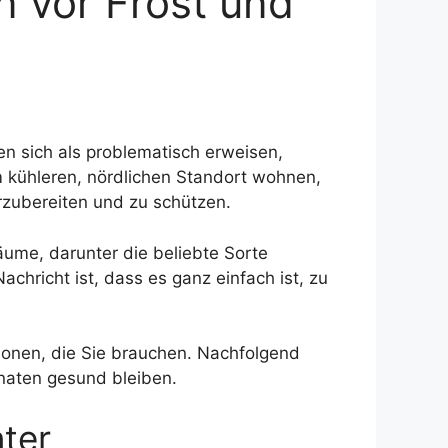
n vor Frost und
n sich als problematisch erweisen,
 kühleren, nördlichen Standort wohnen,
rzubereiten und zu schützen.
ume, darunter die beliebte Sorte
chricht ist, dass es ganz einfach ist, zu
ionen, die Sie brauchen. Nachfolgend
naten gesund bleiben.
ter