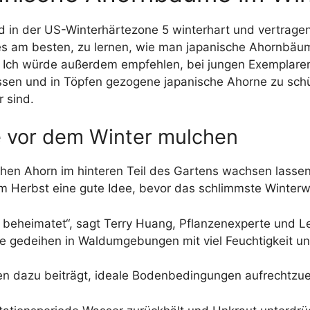
 in der US-Winterhärtezone 5 winterhart und vertragen
 es am besten, zu lernen, wie man japanische Ahornbäum
 Ich würde außerdem empfehlen, bei jungen Exemplaren, 
sen und in Töpfen gezogene japanische Ahorne zu schüt
 sind.
 vor dem Winter mulchen
hen Ahorn im hinteren Teil des Gartens wachsen lassen o
im Herbst eine gute Idee, bevor das schlimmste Winter
eheimatet“, sagt Terry Huang, Pflanzenexperte und Lei
e gedeihen in Waldumgebungen mit viel Feuchtigkeit un
en dazu beiträgt, ideale Bodenbedingungen aufrechtzue