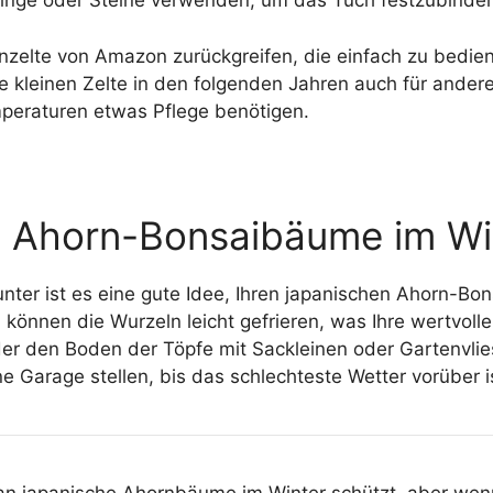
inge oder Steine ​​verwenden, um das Tuch festzubinde
enzelte von Amazon zurückgreifen, die einfach zu bedi
e kleinen Zelte in den folgenden Jahren auch für ande
peraturen etwas Pflege benötigen.
he Ahorn-Bonsaibäume im Wi
unter ist es eine gute Idee, Ihren japanischen Ahorn-B
, können die Wurzeln leicht gefrieren, was Ihre wertvo
er den Boden der Töpfe mit Sackleinen oder Gartenvlie
 Garage stellen, bis das schlechteste Wetter vorüber i