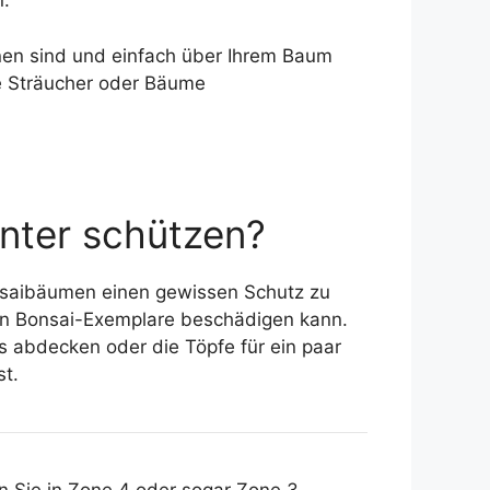
n.
enen sind und einfach über Ihrem Baum
re Sträucher oder Bäume
nter schützen?
onsaibäumen einen gewissen Schutz zu
llen Bonsai-Exemplare beschädigen kann.
s abdecken oder die Töpfe für ein paar
st.