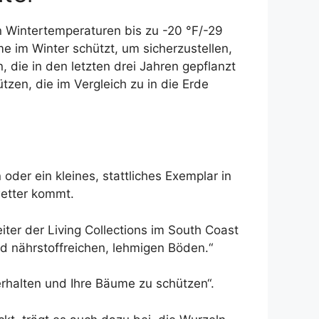
 Wintertemperaturen bis zu -20 °F/-29
e im Winter schützt, um sicherzustellen,
die in den letzten drei Jahren gepflanzt
zen, die im Vergleich zu in die Erde
der ein kleines, stattliches Exemplar in
wetter kommt.
ter der Living Collections im South Coast
d nährstoffreichen, lehmigen Böden.“
rhalten und Ihre Bäume zu schützen“.