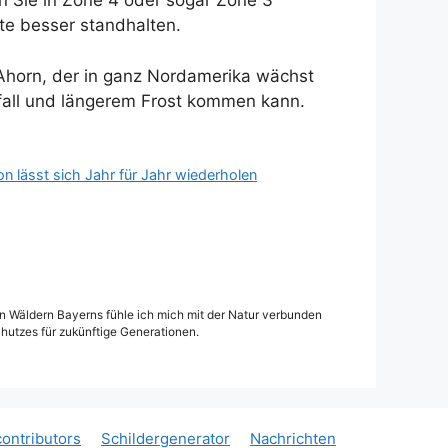
n Sie in Zone 4 oder sogar Zone 3
lte besser standhalten.
Ahorn, der in ganz Nordamerika wächst
fall und längerem Frost kommen kann.
n lässt sich Jahr für Jahr wiederholen
den Wäldern Bayerns fühle ich mich mit der Natur verbunden
hutzes für zukünftige Generationen.
ontributors
Schildergenerator
Nachrichten