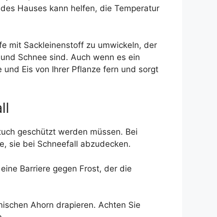
 des Hauses kann helfen, die Temperatur
e mit Sackleinenstoff zu umwickeln, der
st und Schnee sind. Auch wenn es ein
nd Eis von Ihrer Pflanze fern und sorgt
ll
ztuch geschützt werden müssen. Bei
ee, sie bei Schneefall abzudecken.
eine Barriere gegen Frost, der die
ischen Ahorn drapieren. Achten Sie