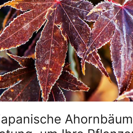
 japanische Ahornbäume