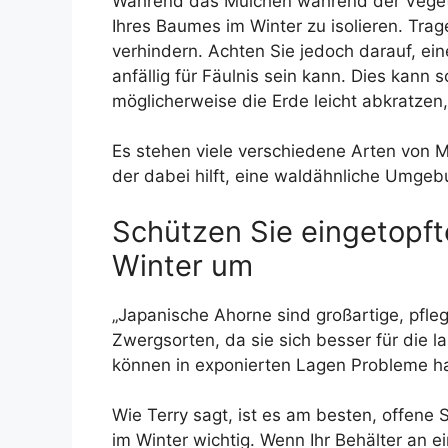
Während das Mulchen während der Vegetat
Ihres Baumes im Winter zu isolieren. Trag
verhindern. Achten Sie jedoch darauf, ei
anfällig für Fäulnis sein kann. Dies kan
möglicherweise die Erde leicht abkratzen,
Es stehen viele verschiedene Arten von 
der dabei hilft, eine waldähnliche Umg
Schützen Sie eingetopft
Winter um
„Japanische Ahorne sind großartige, pfleg
Zwergsorten, da sie sich besser für die l
können in exponierten Lagen Probleme hab
Wie Terry sagt, ist es am besten, offene
im Winter wichtig. Wenn Ihr Behälter an e