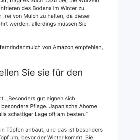
t, trägt es auch dazu bei, die Wurzeln
Einfrieren des Bodens im Winter zu
frei von Mulch zu halten, da dieser
ührt werden, allerdings müssen Sie
iefernrindenmulch von Amazon empfehlen,
len Sie sie für den
rt. „Besonders gut eignen sich
och besondere Pflege. Japanische Ahorne
ls schattiger Lage oft am besten.“
 in Töpfen anbaut, und das ist besonders
 Topf um, bevor der Winter kommt. Sie