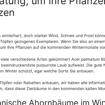
tung, um Ihre Pflanze
zen
 winterhart, doch starker Wind, Schnee und Frost könne
 Töpfen gezogenen Exemplaren. Wenn Sie also an einem
n, um Ihre Pflanzen auf die kommenden Wintermonate vo
m viele verschiedene Arten gekümmert
Acer palmatum
Bä
 beeindruckendste purpurrote Laub aufweist. Die gute Na
m Winter schützt, egal welche Sorte Sie anbauen.
 Töpfen oder Rabatten anbauen, wir haben alle Informat
ragen, dass diese Zierbäume in den kommenden kalten Mo
panische Ahornbäume im Win