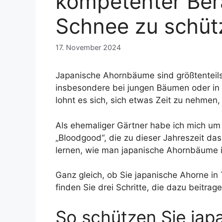
kompetenter Bera
Schnee zu schüt
17. November 2024
Japanische Ahornbäume sind größtenteils
insbesondere bei jungen Bäumen oder in
lohnt es sich, sich etwas Zeit zu nehme
Als ehemaliger Gärtner habe ich mich u
„Bloodgood“, die zu dieser Jahreszeit das
lernen, wie man japanische Ahornbäume i
Ganz gleich, ob Sie japanische Ahorne in
finden Sie drei Schritte, die dazu beit
So schützen Sie ja