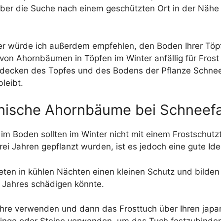
aber die Suche nach einem geschützten Ort in der Nähe
er würde ich außerdem empfehlen, den Boden Ihrer Töpf
n von Ahornbäumen in Töpfen im Winter anfällig für Fro
bdecken des Topfes und des Bodens der Pflanze Schnee u
leibt.
nische Ahornbäume bei Schneefa
 im Boden sollten im Winter nicht mit einem Frostschut
rei Jahren gepflanzt wurden, ist es jedoch eine gute Id
eten in kühlen Nächten einen kleinen Schutz und bilden 
 Jahres schädigen könnte.
re verwenden und dann das Frosttuch über Ihren japan