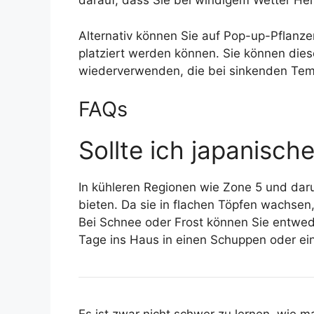
darauf, dass Sie bei windigem Wetter Her
Alternativ können Sie auf Pop-up-Pflanz
platziert werden können. Sie können dies
wiederverwenden, die bei sinkenden Tem
FAQs
Sollte ich japanisc
In kühleren Regionen wie Zone 5 und dar
bieten. Da sie in flachen Töpfen wachsen
Bei Schnee oder Frost können Sie entwed
Tage ins Haus in einen Schuppen oder eine