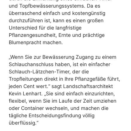
und Topfbewässerungssystems. Da es
überraschend einfach und kostengünstig
durchzuführen ist, kann es einen großen
Unterschied für die langfristige
Pflanzengesundheit, Ernte und prächtige
Blumenpracht machen.
„Wenn Sie zur Bewässerung Zugang zu einem
Schlauchanschluss haben, ist ein einfacher
Schlauch-Lätzchen-Timer, der die
Tropfleitungen direkt in Ihre Pflanzgefäße führt,
jeden Cent wert.“ sagt Landschaftsarchitekt
Kevin Lenhart. „Sie sind einfach einzurichten,
flexibel, wenn Sie im Laufe der Zeit umziehen
oder Container wechseln, und machen die
tägliche Entscheidungsfindung völlig
überflüssig.“