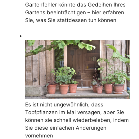
Gartenfehler könnte das Gedeihen Ihres
Gartens beeinträchtigen – hier erfahren
Sie, was Sie stattdessen tun können
Es ist nicht ungewöhnlich, dass
Topfpflanzen im Mai versagen, aber Sie
können sie schnell wiederbeleben, indem
Sie diese einfachen Änderungen
vornehmen