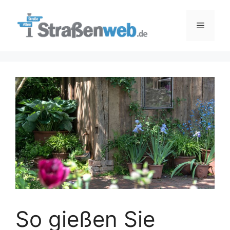
Zum
Inhalt
Menü
springen
So gießen Sie