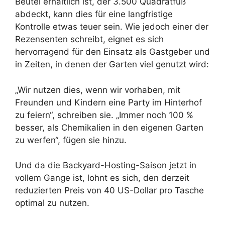
Beutel erhältlich ist, der 3.500 Quadratfuß
abdeckt, kann dies für eine langfristige
Kontrolle etwas teuer sein. Wie jedoch einer der
Rezensenten schreibt, eignet es sich
hervorragend für den Einsatz als Gastgeber und
in Zeiten, in denen der Garten viel genutzt wird:
„Wir nutzen dies, wenn wir vorhaben, mit
Freunden und Kindern eine Party im Hinterhof
zu feiern“, schreiben sie. „Immer noch 100 %
besser, als Chemikalien in den eigenen Garten
zu werfen“, fügen sie hinzu.
Und da die Backyard-Hosting-Saison jetzt in
vollem Gange ist, lohnt es sich, den derzeit
reduzierten Preis von 40 US-Dollar pro Tasche
optimal zu nutzen.