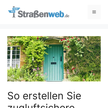
Zum
Inhalt
Menü
springen
So erstellen Sie
zugluftsichere