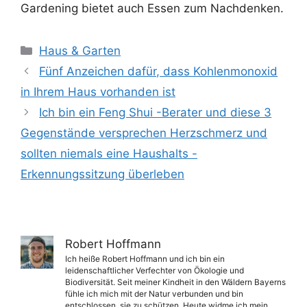
Gardening bietet auch Essen zum Nachdenken.
Kategorien
Haus & Garten
Fünf Anzeichen dafür, dass Kohlenmonoxid
in Ihrem Haus vorhanden ist
Ich bin ein Feng Shui -Berater und diese 3
Gegenstände versprechen Herzschmerz und
sollten niemals eine Haushalts -
Erkennungssitzung überleben
Robert Hoffmann
Ich heiße Robert Hoffmann und ich bin ein
leidenschaftlicher Verfechter von Ökologie und
Biodiversität. Seit meiner Kindheit in den Wäldern Bayerns
fühle ich mich mit der Natur verbunden und bin
entschlossen, sie zu schützen. Heute widme ich mein