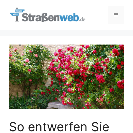
Zum
Inhalt
Menü
springen
So entwerfen Sie