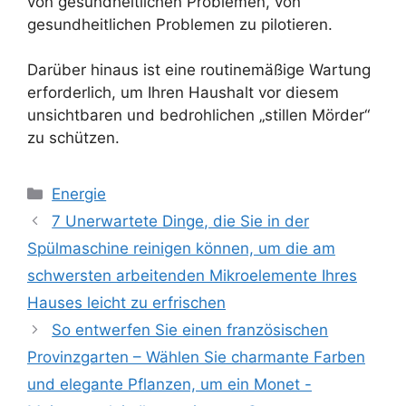
von gesundheitlichen Problemen, von
gesundheitlichen Problemen zu pilotieren.
Darüber hinaus ist eine routinemäßige Wartung
erforderlich, um Ihren Haushalt vor diesem
unsichtbaren und bedrohlichen „stillen Mörder“
zu schützen.
Kategorien
Energie
7 Unerwartete Dinge, die Sie in der
Spülmaschine reinigen können, um die am
schwersten arbeitenden Mikroelemente Ihres
Hauses leicht zu erfrischen
So entwerfen Sie einen französischen
Provinzgarten – Wählen Sie charmante Farben
und elegante Pflanzen, um ein Monet -