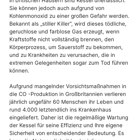
In britischen Häusern sind Kessel unerlässlich.
Sie können jedoch auch aufgrund von
Kohlenmonoxid zu einer großen Gefahr werden.
Bekannt als „stiller Killer“, wird dieses tödliche,
geruchlose und farblose Gas erzeugt, wenn
Kraftstoffe nicht vollständig brennen, den
Körperprozess, um Sauerstoff zu bekommen,
und zu Krankheiten zu verursachen, die in
extremen Gelegenheiten sogar zum Tod führen
können.
Aufgrund mangelnder Vorsichtsmaßnahmen in
die CO -Produktion in Großbritannien verlieren
jährlich ungefähr 60 Menschen ihr Leben und
rund 4.000 letztendlich ins Krankenhaus
eingeliefert. Daher ist die regelmäßige Wartung
der Kessel für seine Effizienz und Ihre eigene
Sicherheit von entscheidender Bedeutung. Es