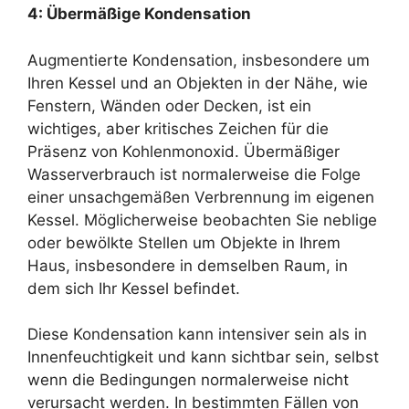
4: Übermäßige Kondensation
Augmentierte Kondensation, insbesondere um
Ihren Kessel und an Objekten in der Nähe, wie
Fenstern, Wänden oder Decken, ist ein
wichtiges, aber kritisches Zeichen für die
Präsenz von Kohlenmonoxid. Übermäßiger
Wasserverbrauch ist normalerweise die Folge
einer unsachgemäßen Verbrennung im eigenen
Kessel. Möglicherweise beobachten Sie neblige
oder bewölkte Stellen um Objekte in Ihrem
Haus, insbesondere in demselben Raum, in
dem sich Ihr Kessel befindet.
Diese Kondensation kann intensiver sein als in
Innenfeuchtigkeit und kann sichtbar sein, selbst
wenn die Bedingungen normalerweise nicht
verursacht werden. In bestimmten Fällen von