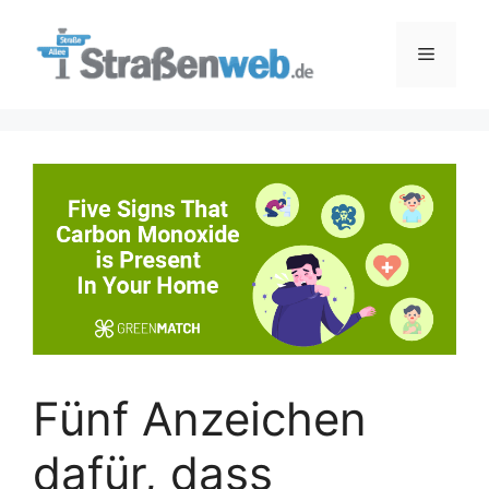
Zum
Inhalt
Menü
springen
Fünf Anzeichen
dafür, dass