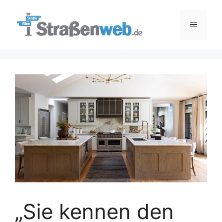
Zum
Inhalt
Menü
springen
„Sie kennen den