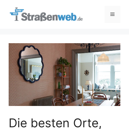
Zum
Inhalt
Menü
springen
Die besten Orte,