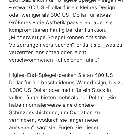
Laut Gabie könnten billigere Spiegel – sagen wir
– etwa 100 US -Dollar für ein kleines Design
oder weniger als 300 US -Dollar für etwas
Größeres – die Ästhetik passieren, aber sie
kompromittieren häufig bei der Funktion.
„Minderwertige Spiegel können optische
Verzerrungen verursachen“, erklärt sie, „was zu
verzerrten Ansichten oder leicht
verschwommenen Reflexionen führt.“
Higher-End-Spiegel-denken Sie an 400 US-
Dollar für ein bescheidenes Wanddesign, bis zu
1.000 US-Dollar oder mehr für ein Stück in
voller Länge-bieten mehr als nur Politur. „Sie
haben normalerweise eine dichtere
Schutzbeschichtung, um Oxidation zu
verhindern, wodurch sie länger neuer
aussehen“, sagt sie. Fügen Sie diesen