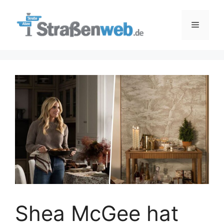
Zum
Inhalt
Menü
springen
Shea McGee hat