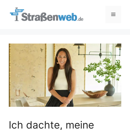
Zum
Inhalt
Menü
springen
Ich dachte, meine