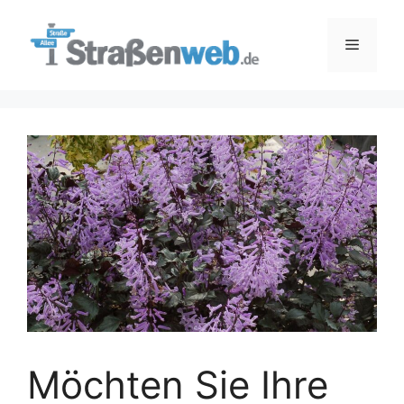
Zum
Inhalt
Menü
springen
Möchten Sie Ihre