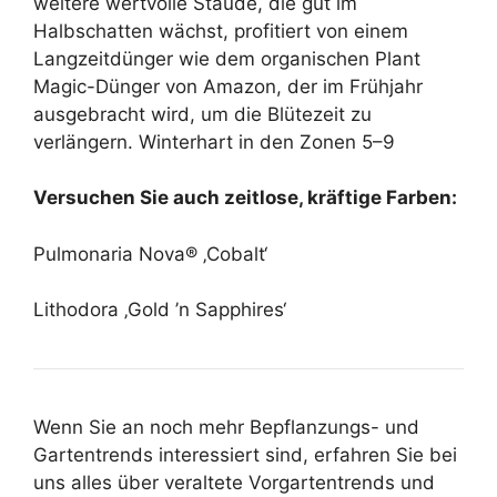
weitere wertvolle Staude, die gut im
Halbschatten wächst, profitiert von einem
Langzeitdünger wie dem organischen Plant
Magic-Dünger von Amazon, der im Frühjahr
ausgebracht wird, um die Blütezeit zu
verlängern. Winterhart in den Zonen 5–9
Versuchen Sie auch zeitlose, kräftige Farben:
Pulmonaria Nova® ‚Cobalt‘
Lithodora ‚Gold ’n Sapphires‘
Wenn Sie an noch mehr Bepflanzungs- und
Gartentrends interessiert sind, erfahren Sie bei
uns alles über veraltete Vorgartentrends und