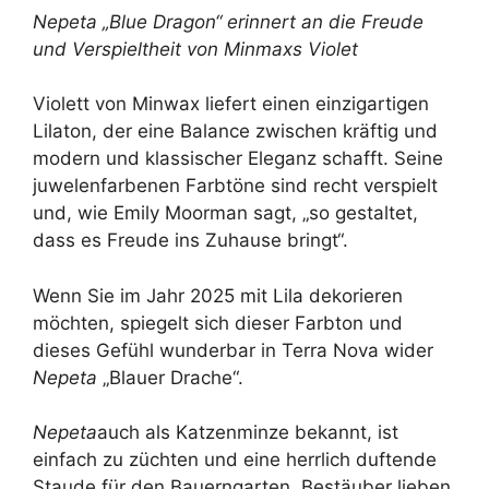
Nepeta „Blue Dragon“ erinnert an die Freude
und Verspieltheit von Minmaxs Violet
Violett von Minwax liefert einen einzigartigen
Lilaton, der eine Balance zwischen kräftig und
modern und klassischer Eleganz schafft. Seine
juwelenfarbenen Farbtöne sind recht verspielt
und, wie Emily Moorman sagt, „so gestaltet,
dass es Freude ins Zuhause bringt“.
Wenn Sie im Jahr 2025 mit Lila dekorieren
möchten, spiegelt sich dieser Farbton und
dieses Gefühl wunderbar in Terra Nova wider
Nepeta
„Blauer Drache“.
Nepeta
auch als Katzenminze bekannt, ist
einfach zu züchten und eine herrlich duftende
Staude für den Bauerngarten. Bestäuber lieben