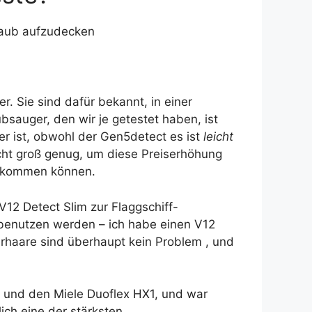
taub aufzudecken
. Sie sind dafür bekannt, in einer
bsauger, den wir je getestet haben, ist
er ist, obwohl der Gen5detect es ist
leicht
icht groß genug, um diese Preiserhöhung
 bekommen können.
12 Detect Slim zur Flaggschiff-
 benutzen werden – ich habe einen V12
erhaare sind überhaupt kein Problem , und
2 und den Miele Duoflex HX1, und war
ich eine der stärksten