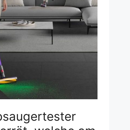
bsaugertester