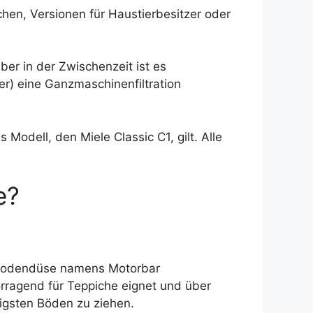
hen, Versionen für Haustierbesitzer oder
ber in der Zwischenzeit ist es
) eine Ganzmaschinenfiltration
Modell, den Miele Classic C1, gilt. Alle
e?
n Bodendüse namens Motorbar
orragend für Teppiche eignet und über
kigsten Böden zu ziehen.