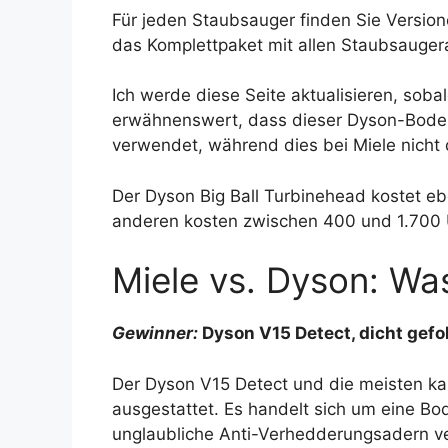
Für jeden Staubsauger finden Sie Version
das Komplettpaket mit allen Staubsauger
Ich werde diese Seite aktualisieren, soba
erwähnenswert, dass dieser Dyson-Boden
verwendet, während dies bei Miele nicht de
Der Dyson Big Ball Turbinehead kostet eben
anderen kosten zwischen 400 und 1.700 
Miele vs. Dyson: Wa
Gewinner:
Dyson V15 Detect, dicht gefo
Der Dyson V15 Detect und die meisten k
ausgestattet. Es handelt sich um eine Bo
unglaubliche Anti-Verhedderungsadern ver