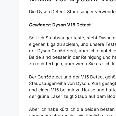
Die Dyson Detect-Staubsauger verwenden
Gewinner:
Dyson V15 Detect
Seit ich Staubsauger teste, steht Dyson 
eigenen Liga zu spielen, und unsere Tests
der Dyson Gen5detect, aber ich empfehle 
Beide sind besser in der Reinigung und h
zu rechtfertigen, aber wenn Sie es sich 
Der Gen5detect und der V15 Detect gehör
Staubsaugerreihe von Dyson. Kurz gesagt
und einen V15 bei mir zu Hause und hatte
der grüne Laser zeigt Staub auf dem Bode
Aber ich habe kürzlich die beiden besten
angenehm überrascht, wie ähnlich sie rein