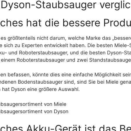
 Dyson-Staubsauger vergli
lches hat die bessere Produ
es größtenteils nicht darum, welche Marke das „besser
ie sich zu Experten entwickelt haben. Die besten Miel
kku- und Roboterstaubsauger, und die besten Dyson-St
einem Roboterstaubsauger und zwei Standstaubsauge
chen befassen, könnte dies eine einfache Möglichkeit s
denen Bodenstaubsauger sind, sind Sie bei Miele gena
 hat Dyson eine größere Auswahl.
bsaugersortiment von Miele
ubsaugersortiment von Dyson
lches Akku-Gerät ist das B