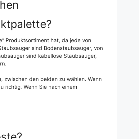
chen
ktpalette?
e“ Produktsortiment hat, da jede von
e-Staubsauger sind Bodenstaubsauger, von
aubsauger sind kabellose Staubsauger,
rn.
ein, zwischen den beiden zu wählen. Wenn
u richtig. Wenn Sie nach einem
este?