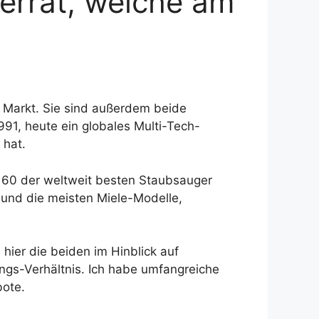
errät, welche am
 Markt. Sie sind außerdem beide
991, heute ein globales Multi-Tech-
 hat.
60 der weltweit besten Staubsauger
 und die meisten Miele-Modelle,
 hier die beiden im Hinblick auf
ngs-Verhältnis. Ich habe umfangreiche
bote.