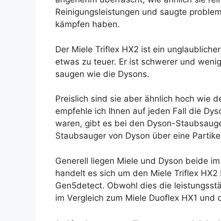
Reinigungsleistungen und saugte problem
kämpfen haben.
Der Miele Triflex HX2 ist ein unglaubliche
etwas zu teuer. Er ist schwerer und wenig
saugen wie die Dysons.
Preislich sind sie aber ähnlich hoch wie
empfehle ich Ihnen auf jeden Fall die Dy
waren, gibt es bei den Dyson-Staubsauge
Staubsauger von Dyson über eine Partikel
Generell liegen Miele und Dyson beide i
handelt es sich um den Miele Triflex HX
Gen5detect. Obwohl dies die leistungsstä
im Vergleich zum Miele Duoflex HX1 und d