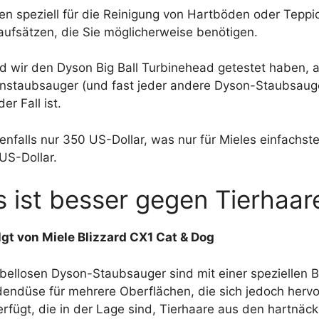
en speziell für die Reinigung von Hartböden oder Teppic
aufsätzen, die Sie möglicherweise benötigen.
ld wir den Dyson Big Ball Turbinehead getestet haben, a
staubsauger (und fast jeder andere Dyson-Staubsauger
r Fall ist.
falls nur 350 US-Dollar, was nur für Mieles einfachstes 
US-Dollar.
s ist besser gegen Tierhaar
lgt von Miele Blizzard CX1 Cat & Dog
abellosen Dyson-Staubsauger sind mit einer spezielle
dendüse für mehrere Oberflächen, die sich jedoch herv
fügt, die in der Lage sind, Tierhaare aus den hartnäc