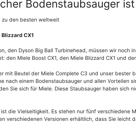
lcher Bodenstaubsauger ist
 zu den besten weltweit
 Blizzard CX1
n, den Dyson Big Ball Turbinehead, müssen wir noch 
et: den Miele Boost CX1, den Miele Blizzard CX1 und d
er mit Beutel der Miele Complete C3 und unser bester b
che nach einem Bodenstaubsauger und allen Vorteilen s
en Sie sich für Miele. Diese Staubsauger haben sich nic
ist die Vielseitigkeit. Es stehen nur fünf verschiedene 
len verschiedenen Versionen erhältlich, dass Sie leicht d