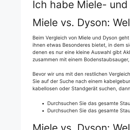
Ich habe Miele- und
Miele vs. Dyson: We
Beim Vergleich von Miele und Dyson geht 
ihnen etwas Besonderes bietet, in dem s
denen es nur eine kleine Auswahl gibt A
zusammen mit einem Bodenstaubsauger, 
Bevor wir uns mit den restlichen Verglei
Sie auf der Suche nach einem kabelgebun
kabellosen oder Standgerät suchen, dann
Durchsuchen Sie das gesamte Stau
Durchsuchen Sie das gesamte Sta
Miele vs. Dyson: We