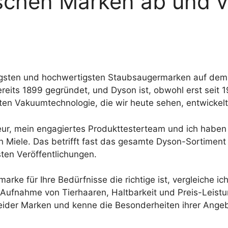
ischen Marken ab und v
igsten und hochwertigsten Staubsaugermarken auf dem
ereits 1899 gegründet, und Dyson ist, obwohl erst seit 1
en Vakuumtechnologie, die wir heute sehen, entwickelt
, mein engagiertes Produkttesterteam und ich haben 
n Miele. Das betrifft fast das gesamte Dyson-Sortiment
sten Veröffentlichungen.
e für Ihre Bedürfnisse die richtige ist, vergleiche ich
 Aufnahme von Tierhaaren, Haltbarkeit und Preis-Leistu
eider Marken und kenne die Besonderheiten ihrer Ange