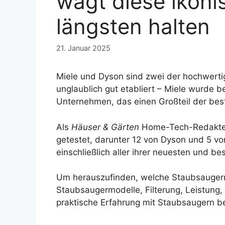
wägt diese ikon
längsten halten
21. Januar 2025
Miele und Dyson sind zwei der hochwert
unglaublich gut etabliert – Miele wurde b
Unternehmen, das einen Großteil der best
Als
Häuser & Gärten
Home-Tech-Redakteur
getestet, darunter 12 von Dyson und 5 vo
einschließlich aller ihrer neuesten und be
Um herauszufinden, welche Staubsaugermark
Staubsaugermodelle, Filterung, Leistung,
praktische Erfahrung mit Staubsaugern b