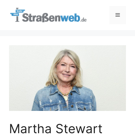
Zum
Inhalt
Menü
springen
Martha Stewart