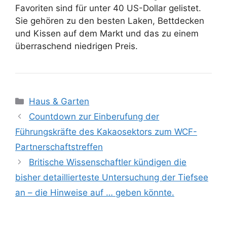
Favoriten sind für unter 40 US-Dollar gelistet.
Sie gehören zu den besten Laken, Bettdecken
und Kissen auf dem Markt und das zu einem
überraschend niedrigen Preis.
Kategorien
Haus & Garten
Countdown zur Einberufung der
Führungskräfte des Kakaosektors zum WCF-
Partnerschaftstreffen
Britische Wissenschaftler kündigen die
bisher detaillierteste Untersuchung der Tiefsee
an – die Hinweise auf … geben könnte.