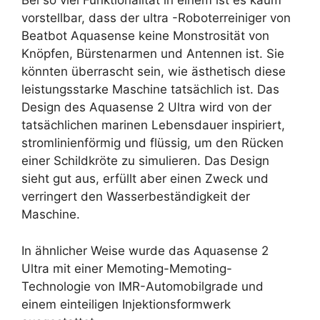
Bei so viel Funktionalität in einem ist es kaum
vorstellbar, dass der ultra -Roboterreiniger von
Beatbot Aquasense keine Monstrosität von
Knöpfen, Bürstenarmen und Antennen ist. Sie
könnten überrascht sein, wie ästhetisch diese
leistungsstarke Maschine tatsächlich ist. Das
Design des Aquasense 2 Ultra wird von der
tatsächlichen marinen Lebensdauer inspiriert,
stromlinienförmig und flüssig, um den Rücken
einer Schildkröte zu simulieren. Das Design
sieht gut aus, erfüllt aber einen Zweck und
verringert den Wasserbeständigkeit der
Maschine.
In ähnlicher Weise wurde das Aquasense 2
Ultra mit einer Memoting-Memoting-
Technologie von IMR-Automobilgrade und
einem einteiligen Injektionsformwerk