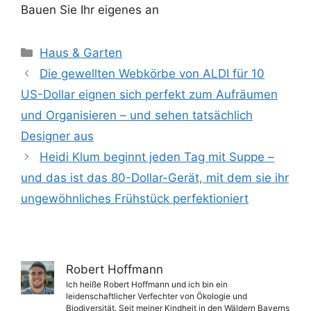
Bauen Sie Ihr eigenes an
Kategorien
Haus & Garten
Die gewellten Webkörbe von ALDI für 10
US-Dollar eignen sich perfekt zum Aufräumen
und Organisieren – und sehen tatsächlich
Designer aus
Heidi Klum beginnt jeden Tag mit Suppe –
und das ist das 80-Dollar-Gerät, mit dem sie ihr
ungewöhnliches Frühstück perfektioniert
Robert Hoffmann
Ich heiße Robert Hoffmann und ich bin ein
leidenschaftlicher Verfechter von Ökologie und
Biodiversität. Seit meiner Kindheit in den Wäldern Bayerns