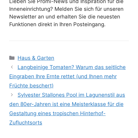
Lieben Sie Promi-News und Inspiration für die
Inneneinrichtung? Melden Sie sich für unseren
Newsletter an und erhalten Sie die neuesten
Funktionen direkt in Ihren Posteingang.
Kategorien
Haus & Garten
Langbeinige Tomaten? Warum das seitliche
Eingraben Ihre Ernte rettet (und Ihnen mehr
Früchte beschert)
Sylvester Stallones Pool im Lagunenstil aus
den 80er-Jahren ist eine Meisterklasse für die
Gestaltung eines tropischen Hinterhof-
Zufluchtsorts