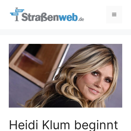
Zum
Inhalt
Menü
springen
Heidi Klum beginnt