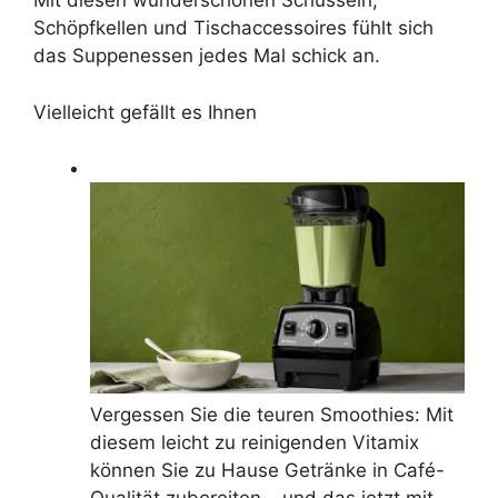
Mit diesen wunderschönen Schüsseln,
Schöpfkellen und Tischaccessoires fühlt sich
das Suppenessen jedes Mal schick an.
Vielleicht gefällt es Ihnen
Vergessen Sie die teuren Smoothies: Mit
diesem leicht zu reinigenden Vitamix
können Sie zu Hause Getränke in Café-
Qualität zubereiten – und das jetzt mit