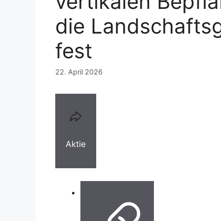
vertikalen Bepfla
die Landschafts
fest
22. April 2026
Aktie