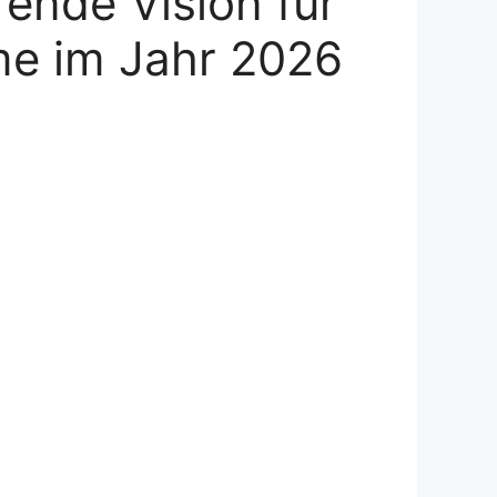
rende Vision für
me im Jahr 2026