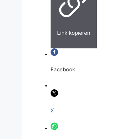
Link kopieren
Facebook
X