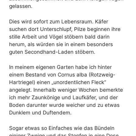
gelassen.
Dies wird sofort zum Lebensraum. Käfer
suchen dort Unterschlupf, Pilze beginnen ihre
stille Arbeit und Vögel stöbern bald darin
herum, als würden sie in einem besonders
guten Secondhand-Laden stöbern.
In meinem eigenen Garten habe ich hinter
einem Bestand von Cornus alba (Rotzweig-
Hartriegel) einen „unordentlichen Fleck“
angelegt. Innerhalb weniger Wochen bemerkte
ich mehr Zaunkönige und Laufkäfer, und der
Boden darunter wurde weicher und zu etwas
Dunklem und Duftendem.
Sogar etwas so Einfaches wie das Bündeln
einiger Zweige und das Stopfen in eine Dose