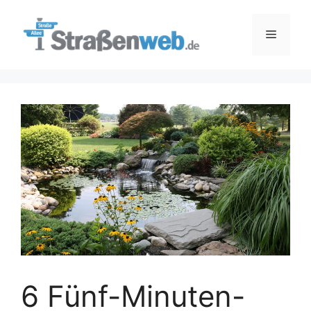
Zum
Inhalt
Menü
springen
6 Fünf-Minuten-