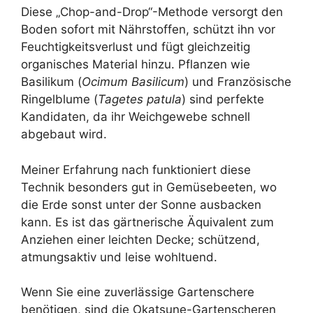
Diese „Chop-and-Drop“-Methode versorgt den
Boden sofort mit Nährstoffen, schützt ihn vor
Feuchtigkeitsverlust und fügt gleichzeitig
organisches Material hinzu. Pflanzen wie
Basilikum (
Ocimum Basilicum
) und Französische
Ringelblume (
Tagetes patula
) sind perfekte
Kandidaten, da ihr Weichgewebe schnell
abgebaut wird.
Meiner Erfahrung nach funktioniert diese
Technik besonders gut in Gemüsebeeten, wo
die Erde sonst unter der Sonne ausbacken
kann. Es ist das gärtnerische Äquivalent zum
Anziehen einer leichten Decke; schützend,
atmungsaktiv und leise wohltuend.
Wenn Sie eine zuverlässige Gartenschere
benötigen, sind die Okatsune-Gartenscheren