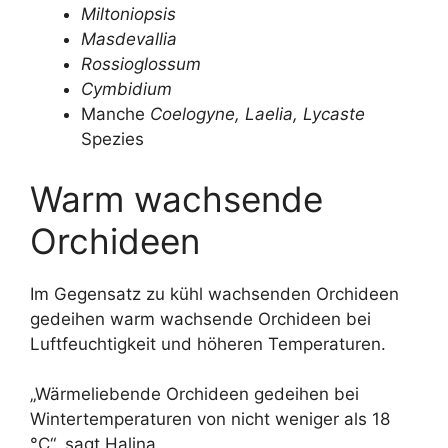
Miltoniopsis
Masdevallia
Rossioglossum
Cymbidium
Manche
Coelogyne, Laelia, Lycaste
Spezies
Warm wachsende
Orchideen
Im Gegensatz zu kühl wachsenden Orchideen
gedeihen warm wachsende Orchideen bei
Luftfeuchtigkeit und höheren Temperaturen.
„Wärmeliebende Orchideen gedeihen bei
Wintertemperaturen von nicht weniger als 18
°C“, sagt Halina.