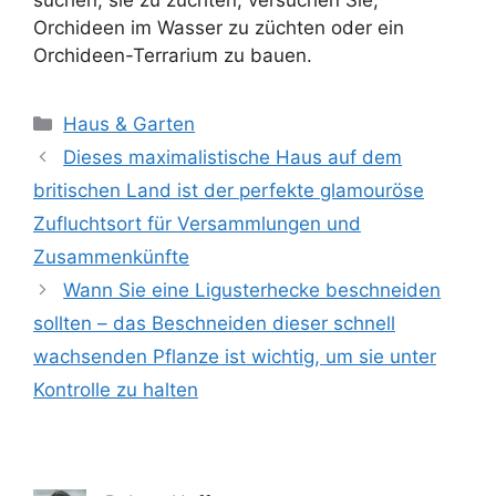
Orchideen im Wasser zu züchten oder ein
Orchideen-Terrarium zu bauen.
Kategorien
Haus & Garten
Dieses maximalistische Haus auf dem
britischen Land ist der perfekte glamouröse
Zufluchtsort für Versammlungen und
Zusammenkünfte
Wann Sie eine Ligusterhecke beschneiden
sollten – das Beschneiden dieser schnell
wachsenden Pflanze ist wichtig, um sie unter
Kontrolle zu halten