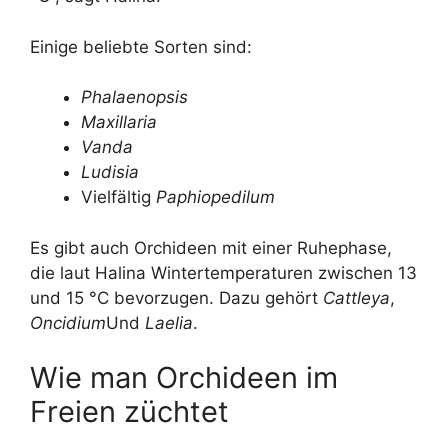
Einige beliebte Sorten sind:
Phalaenopsis
Maxillaria
Vanda
Ludisia
Vielfältig
Paphiopedilum
Es gibt auch Orchideen mit einer Ruhephase,
die laut Halina Wintertemperaturen zwischen 13
und 15 °C bevorzugen. Dazu gehört
Cattleya
,
Oncidium
Und
Laelia
.
Wie man Orchideen im
Freien züchtet