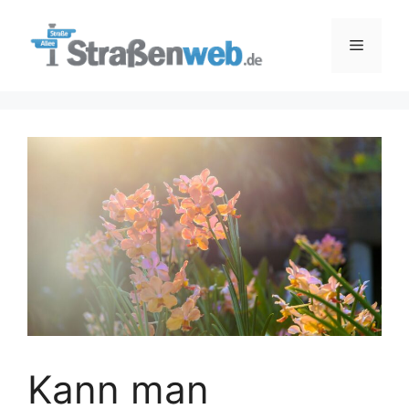
Zum
Inhalt
Menü
springen
Kann man