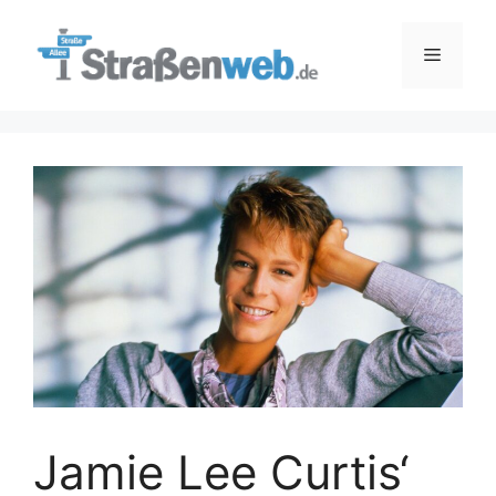
Zum
Inhalt
Menü
springen
Jamie Lee Curtis‘