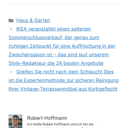
Kategorien
Haus & Garten
IKEA veranstaltet einen seltenen
Sommerschlussverkauf, der genau zum
richtigen Zeitpunkt für eine Auffrischung in der
Zwischensaison ist – das sind laut unserem
Style-Redakteur die 24 besten Angebote
Greifen Sie nicht nach dem Schlauch! Dies
ist die Expertenmethode zur sicheren Reinigung
Ihrer Vintage-Terrassenmöbel aus Korbgeflecht
Robert Hoffmann
Ich heiße Robert Hoffmann und ich bin ein