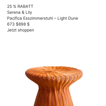
25 % RABATT
Serena & Lily
Pacifica Esszimmerstuhl – Light Dune
673 $
898 $
Jetzt shoppen