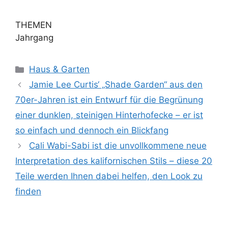
THEMEN
Jahrgang
Kategorien
Haus & Garten
Jamie Lee Curtis‘ „Shade Garden“ aus den
70er-Jahren ist ein Entwurf für die Begrünung
einer dunklen, steinigen Hinterhofecke – er ist
so einfach und dennoch ein Blickfang
Cali Wabi-Sabi ist die unvollkommene neue
Interpretation des kalifornischen Stils – diese 20
Teile werden Ihnen dabei helfen, den Look zu
finden