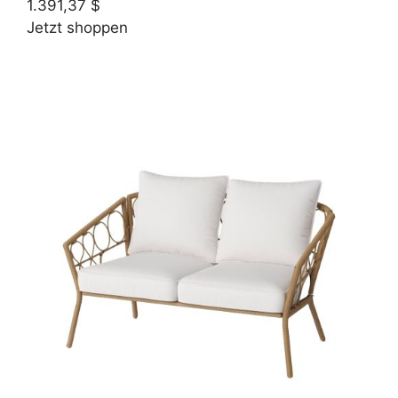
1.391,37 $
Jetzt shoppen