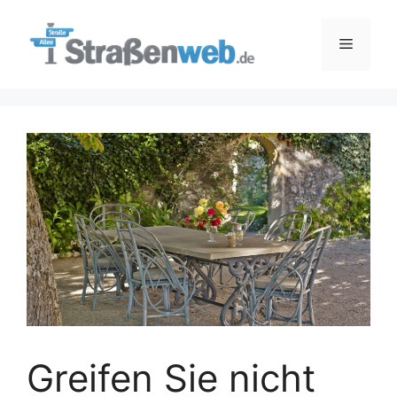
Zum
Inhalt
Menü
springen
Greifen Sie nicht