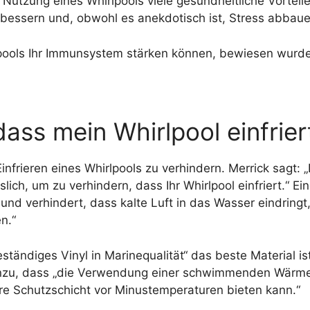
e Nutzung eines Whirlpools viele gesundheitliche Vortei
rbessern und, obwohl es anekdotisch ist, Stress abbaue
lpools Ihr Immunsystem stärken können, bewiesen wurde
dass mein Whirlpool einfrier
nfrieren eines Whirlpools zu verhindern. Merrick sagt: „
lich, um zu verhindern, dass Ihr Whirlpool einfriert.“ 
nd verhindert, dass kalte Luft in das Wasser eindringt,
n.“
ständiges Vinyl in Marinequalität“ das beste Material i
 hinzu, dass „die Verwendung einer schwimmenden Wär
ere Schutzschicht vor Minustemperaturen bieten kann.“