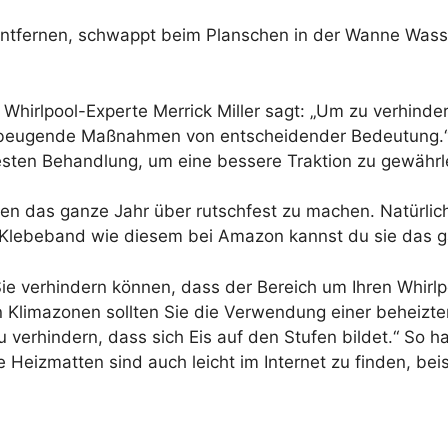
entfernen, schwappt beim Planschen in der Wanne Wasse
 Whirlpool-Experte Merrick Miller sagt: „Um zu verhinder
orbeugende Maßnahmen von entscheidender Bedeutung.
festen Behandlung, um eine bessere Traktion zu gewährl
fen das ganze Jahr über rutschfest zu machen. Natürlic
h-Klebeband wie diesem bei Amazon kannst du sie das g
ie verhindern können, dass der Bereich um Ihren Whirlpo
ten Klimazonen sollten Sie die Verwendung einer behei
u verhindern, dass sich Eis auf den Stufen bildet.“ So 
e Heizmatten sind auch leicht im Internet zu finden, be