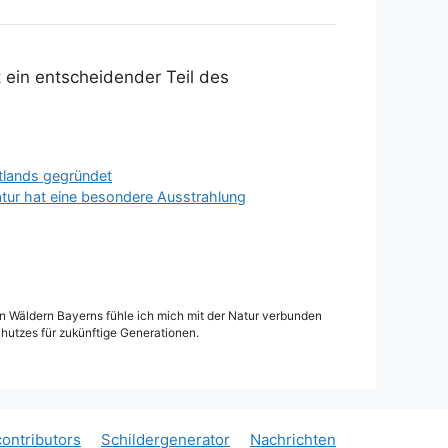
t ein entscheidender Teil des
tlands gegründet
atur hat eine besondere Ausstrahlung
den Wäldern Bayerns fühle ich mich mit der Natur verbunden
hutzes für zukünftige Generationen.
ontributors
Schildergenerator
Nachrichten