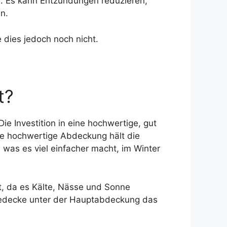
le. Es kann Entzündungen reduzieren,
n.
 dies jedoch noch nicht.
t?
Die Investition in eine hochwertige, gut
Eine hochwertige Abdeckung hält die
 was es viel einfacher macht, im Winter
st, da es Kälte, Nässe und Sonne
medecke unter der Hauptabdeckung das