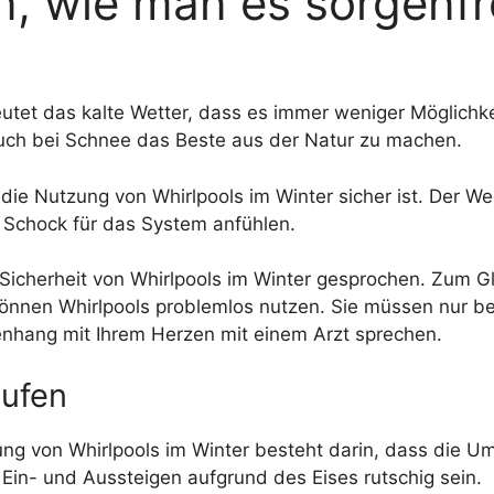
n, wie man es sorgenfr
eutet das kalte Wetter, dass es immer weniger Möglichke
 auch bei Schnee das Beste aus der Natur zu machen.
 die Nutzung von Whirlpools im Winter sicher ist. Der W
 Schock für das System anfühlen.
 Sicherheit von Whirlpools im Winter gesprochen. Zum G
nen Whirlpools problemlos nutzen. Sie müssen nur bei 
hang mit Ihrem Herzen mit einem Arzt sprechen.
tufen
zung von Whirlpools im Winter besteht darin, dass die
 Ein- und Aussteigen aufgrund des Eises rutschig sein.