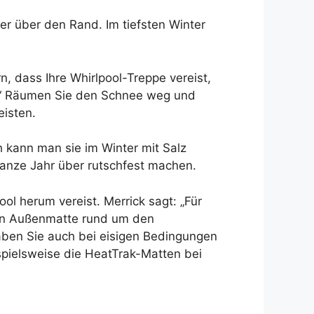
r über den Rand. Im tiefsten Winter
n, dass Ihre Whirlpool-Treppe vereist,
“ Räumen Sie den Schnee weg und
eisten.
h kann man sie im Winter mit Salz
anze Jahr über rutschfest machen.
ol herum vereist. Merrick sagt: „Für
zten Außenmatte rund um den
haben Sie auch bei eisigen Bedingungen
ispielsweise die HeatTrak-Matten bei