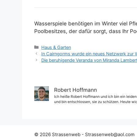
Wasserspiele benötigen im Winter viel Pfl
Poolbesitzes, der dafür sorgt, dass Ihr Po
Kategorien
Haus & Garten
In Cairngorms wurde ein neues Netzwerk zur W
Die beruhigende Veranda von Miranda Lambert g
Robert Hoffmann
Ich heiße Robert Hoffmann und ich bin ein leiden
und bin entschlossen, sie zu schützen. Heute wi
© 2026 Strassenweb -
Strassenweb@aol.com