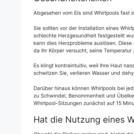
Abgesehen vom Eis sind Whirlpools fast i
Sie sollten vor der Installation eines Wh
schlechte Herzgesundheit festgestellt wu
kann dies Herzprobleme auslösen. Diese P
da Ihr Körper versucht, seine Temperatur 
Es klingt kontraintuitiv, weil Ihre Haut n
schwitzen Sie, verlieren Wasser und dehyd
Darüber hinaus können Whirlpools bei jed
zu Schwindel, Benommenheit und Übelkei
Whirlpool-Sitzungen zunächst auf 15 Min
Hat die Nutzung eines W