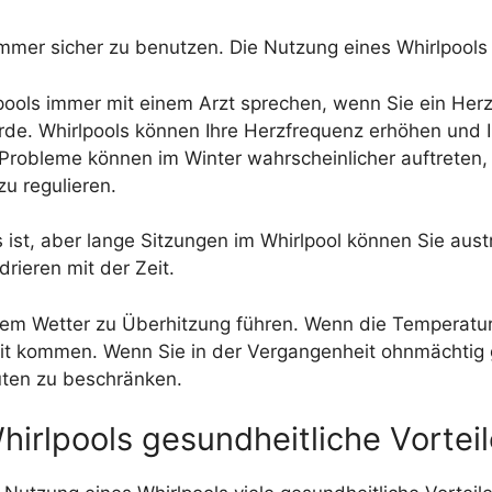
mmer sicher zu benutzen. Die Nutzung eines Whirlpools 
irlpools immer mit einem Arzt sprechen, wenn Sie ein He
rde. Whirlpools können Ihre Herzfrequenz erhöhen und I
robleme können im Winter wahrscheinlicher auftreten, d
zu regulieren.
ass ist, aber lange Sitzungen im Whirlpool können Sie au
rieren mit der Zeit.
em Wetter zu Überhitzung führen. Wenn die Temperatur 
t kommen. Wenn Sie in der Vergangenheit ohnmächtig g
uten zu beschränken.
hirlpools gesundheitliche Vortei