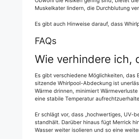
Obwohl die Risiken gering sind, bietet di
Muskelkater lindern, die Durchblutung ve
Es gibt auch Hinweise darauf, dass Whir
FAQs
Wie verhindere ich, 
Es gibt verschiedene Möglichkeiten, das Ei
sitzende Whirlpool-Abdeckung ist unerläss
Wärme drinnen, minimiert Wärmeverluste u
eine stabile Temperatur aufrechtzuerhalte
Er schlägt vor, dass „hochwertiges, UV-be
standhält. Darüber hinaus fügt Merrick
Wasser weiter isolieren und so eine weit