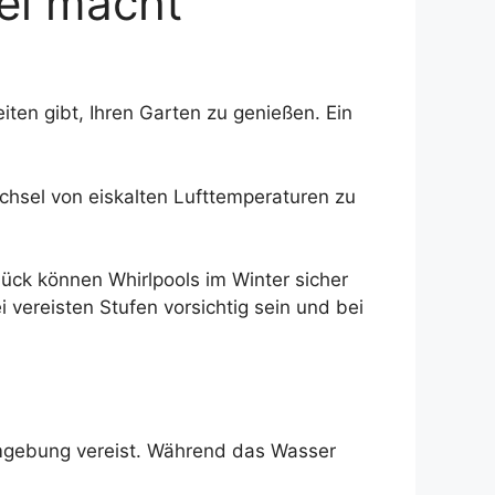
ei macht
iten gibt, Ihren Garten zu genießen. Ein
echsel von eiskalten Lufttemperaturen zu
lück können Whirlpools im Winter sicher
vereisten Stufen vorsichtig sein und bei
 Umgebung vereist. Während das Wasser