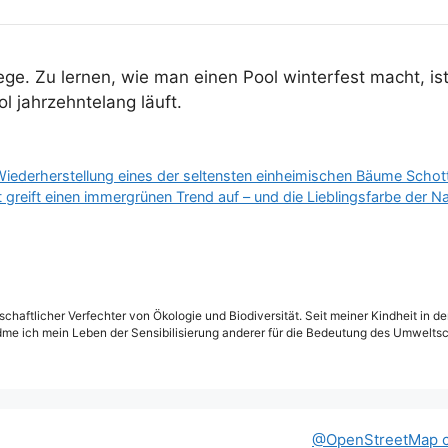
ege. Zu lernen, wie man einen Pool winterfest macht, is
ol jahrzehntelang läuft.
iederherstellung eines der seltensten einheimischen Bäume Schot
reift einen immergrünen Trend auf – und die Lieblingsfarbe der N
schaftlicher Verfechter von Ökologie und Biodiversität. Seit meiner Kindheit in 
dme ich mein Leben der Sensibilisierung anderer für die Bedeutung des Umweltsc
@OpenStreetMap c