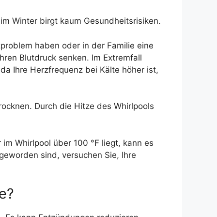
im Winter birgt kaum Gesundheitsrisiken.
rzproblem haben oder in der Familie eine
hren Blutdruck senken. Im Extremfall
a Ihre Herzfrequenz bei Kälte höher ist,
strocknen. Durch die Hitze des Whirlpools
im Whirlpool über 100 °F liegt, kann es
eworden sind, versuchen Sie, Ihre
le?