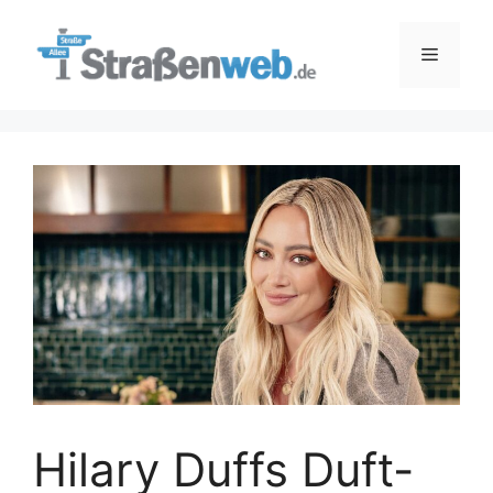
Zum
Inhalt
Menü
springen
Hilary Duffs Duft-