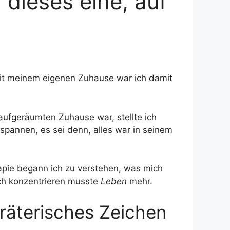
dieses eine, auf
mit meinem eigenen Zuhause war ich damit
aufgeräumten Zuhause war, stellte ich
tspannen, es sei denn, alles war in seinem
rapie begann ich zu verstehen, was mich
ch konzentrieren musste
Leben
mehr.
räterisches Zeichen