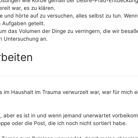
ösungen wie Körbe gemäß der Desire-Pfad-Entdeckung
reit war, es zu klären.
e und hörte auf zu versuchen, alles selbst zu tun. Wenn
 Aufgaben geteilt.
um das Volumen der Dinge zu verringern, die wir besa
ch Untersuchung an.
rbeiten
s im Haushalt im Trauma verwurzelt war, war für mich e
h, aber es ist in und wenn jemand unerwartet vorbeikomm
pe oder die Post, die ich noch nicht sortiert habe.