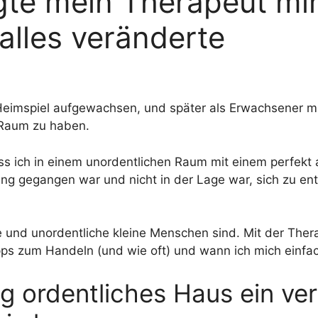
te mein Therapeut mir 
alles veränderte
n Heimspiel aufgewachsen, und später als Erwachsener 
 Raum zu haben.
s ich in einem unordentlichen Raum mit einem perfekt 
tung gegangen war und nicht in der Lage war, sich zu en
e und unordentliche kleine Menschen sind. Mit der The
pps zum Handeln (und wie oft) und wann ich mich einfa
 ordentliches Haus ein ver