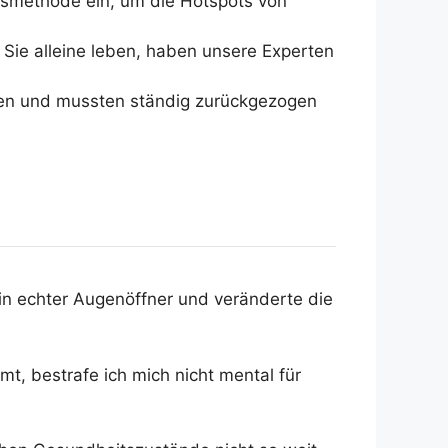
smethode ein, um die Hotspots von
 Sie alleine leben, haben unsere Experten
ßen und mussten ständig zurückgezogen
in echter Augenöffner und veränderte die
t, bestrafe ich mich nicht mental für