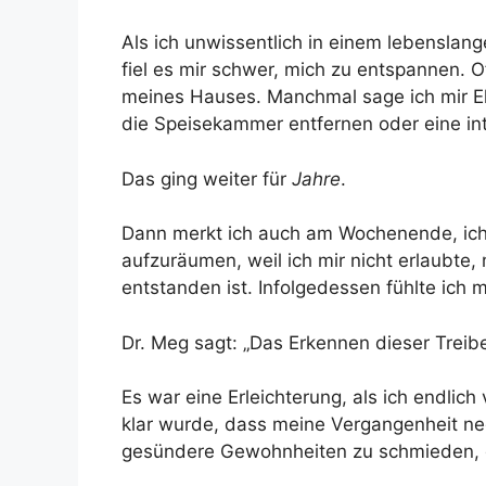
Als ich unwissentlich in einem lebenslan
fiel es mir schwer, mich zu entspannen. O
meines Hauses. Manchmal sage ich mir Eh
die Speisekammer entfernen oder eine in
Das ging weiter für
Jahre
.
Dann merkt ich auch am Wochenende, ich 
aufzuräumen, weil ich mir nicht erlaubte
entstanden ist. Infolgedessen fühlte ich
Dr. Meg sagt: „Das Erkennen dieser Treib
Es war eine Erleichterung, als ich endli
klar wurde, dass meine Vergangenheit nega
gesündere Gewohnheiten zu schmieden, di