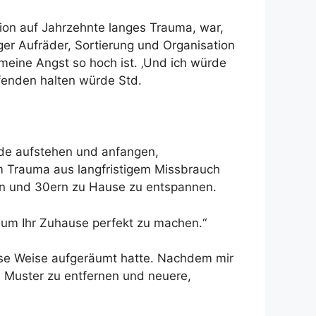
tion auf Jahrzehnte langes Trauma, war,
ger Aufräder, Sortierung und Organisation
eine Angst so hoch ist. ‚Und ich würde
fenden halten würde Std.
rde aufstehen und anfangen,
em Trauma aus langfristigem Missbrauch
0ern und 30ern zu Hause zu entspannen.
, um Ihr Zuhause perfekt zu machen.“
diese Weise aufgeräumt hatte. Nachdem mir
en Muster zu entfernen und neuere,