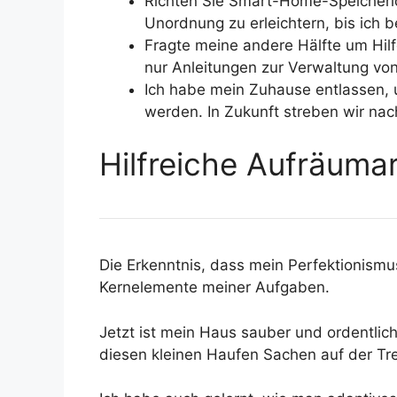
Richten Sie Smart-Home-Speicherl
Unordnung zu erleichtern, bis ich be
Fragte meine andere Hälfte um Hilf
nur Anleitungen zur Verwaltung von
Ich habe mein Zuhause entlassen, 
werden. In Zukunft streben wir na
Hilfreiche Aufräuma
Die Erkenntnis, dass mein Perfektionismu
Kernelemente meiner Aufgaben.
Jetzt ist mein Haus sauber und ordentlic
diesen kleinen Haufen Sachen auf der Trep