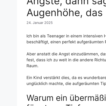
Ängste, dann sag
Augenhöhe, das 
24. Januar 2025
Ich bin als Teenager in einem intensive
beschäftigt, einen perfekt aufgeräumten
Aber anstatt die Angst einzudämmen, das
fest, dass ich zu weit in die andere Rich
Raum.
Ein Kind verstärkt dies, da es wunderbar
unglücklich machte, die aufgeräumten Ti
Warum ein übermäßig