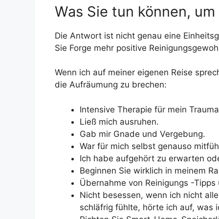
Was Sie tun können, um
Die Antwort ist nicht genau eine Einheitsg
Sie Forge mehr positive Reinigungsgewoh
Wenn ich auf meiner eigenen Reise sprech
die Aufräumung zu brechen:
Intensive Therapie für mein Traum
Ließ mich ausruhen.
Gab mir Gnade und Vergebung.
War für mich selbst genauso mitfüh
Ich habe aufgehört zu erwarten od
Beginnen Sie wirklich in meinem Ra
Übernahme von Reinigungs -Tipps u
Nicht besessen, wenn ich nicht al
schläfrig fühlte, hörte ich auf, was