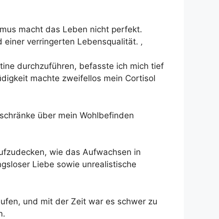
ismus macht das Leben nicht perfekt.
iner verringerten Lebensqualität. ‚
tine durchzuführen, befasste ich mich tief
digkeit machte zweifellos mein Cortisol
nschränke über mein Wohlbefinden
 aufzudecken, wie das Aufwachsen in
ngsloser Liebe sowie unrealistische
aufen, und mit der Zeit war es schwer zu
n.