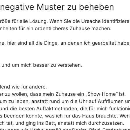
 negative Muster zu beheben
röße für alle Lösung. Wenn Sie die Ursache identifiziere
nheiten für ein ordentlicheres Zuhause machen.
e, hier sind all die Dinge, an denen ich gearbeitet hab
a und um mich besser zu verstehen.
lend wie für andere.
er zu wollen, dass mein Zuhause ein „Show Home“ ist.
um zu leben, anstatt rund um die Uhr auf Aufräumen un
nd die besten Auftaktmethoden, die für mich funktioni
les beenden konnte, was ich für das Haus brauchte. W
 ich tat, und ging ins Bett, anstatt mich durchzusetzen.