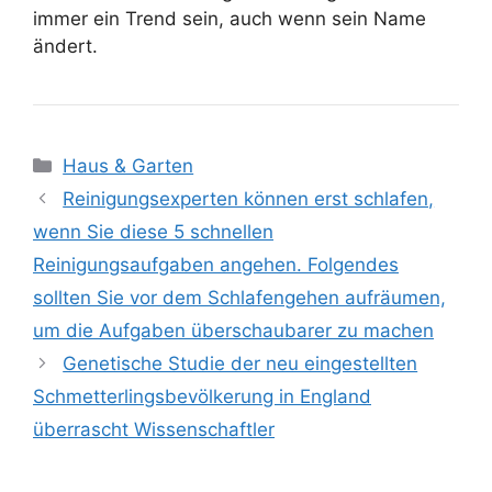
immer ein Trend sein, auch wenn sein Name
ändert.
Kategorien
Haus & Garten
Reinigungsexperten können erst schlafen,
wenn Sie diese 5 schnellen
Reinigungsaufgaben angehen. Folgendes
sollten Sie vor dem Schlafengehen aufräumen,
um die Aufgaben überschaubarer zu machen
Genetische Studie der neu eingestellten
Schmetterlingsbevölkerung in England
überrascht Wissenschaftler