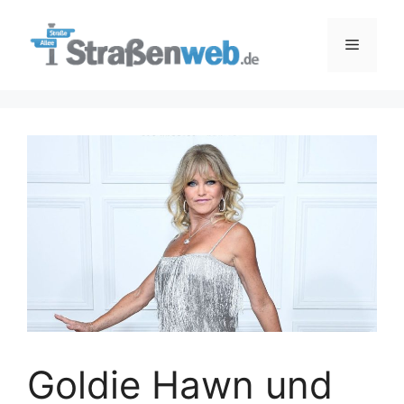
Zum
Inhalt
Menü
springen
Goldie Hawn und