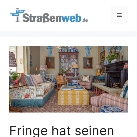
Zum
Inhalt
Menü
springen
Fringe hat seinen