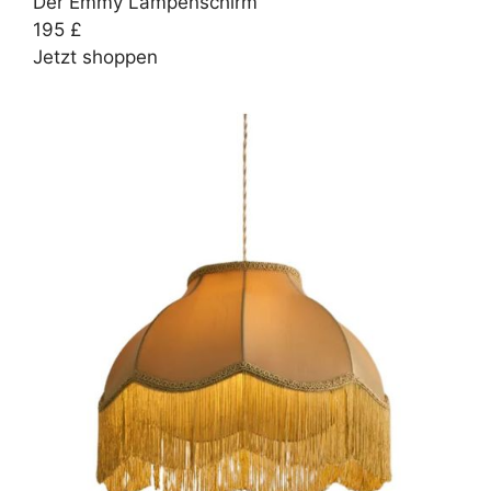
Der Emmy Lampenschirm
195 £
Jetzt shoppen