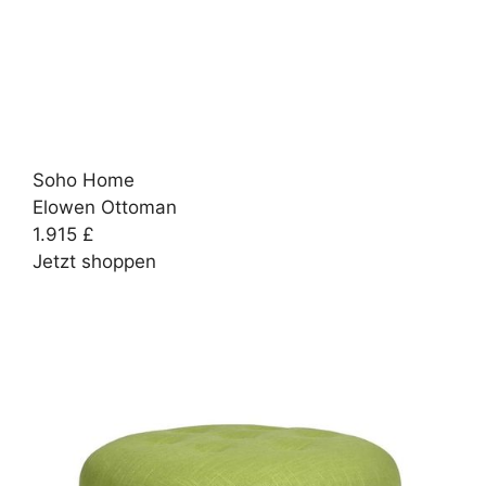
Soho Home
Elowen Ottoman
1.915 £
Jetzt shoppen