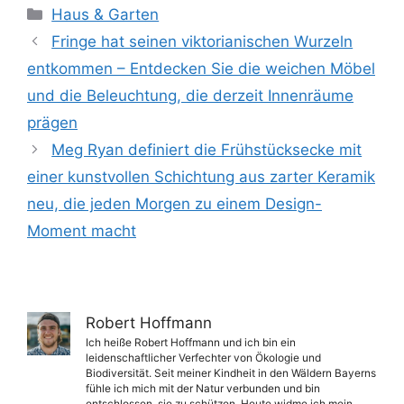
Kategorien
Haus & Garten
Fringe hat seinen viktorianischen Wurzeln
entkommen – Entdecken Sie die weichen Möbel
und die Beleuchtung, die derzeit Innenräume
prägen
Meg Ryan definiert die Frühstücksecke mit
einer kunstvollen Schichtung aus zarter Keramik
neu, die jeden Morgen zu einem Design-
Moment macht
Robert Hoffmann
Ich heiße Robert Hoffmann und ich bin ein
leidenschaftlicher Verfechter von Ökologie und
Biodiversität. Seit meiner Kindheit in den Wäldern Bayerns
fühle ich mich mit der Natur verbunden und bin
entschlossen, sie zu schützen. Heute widme ich mein