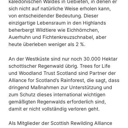
kaledonischen Waldes in Gebieten, in denen er
sich nicht auf natürliche Weise erholen kann,
von entscheidender Bedeutung. Dieser
einzigartige Lebensraum in den Highlands
beherbergt Wildtiere wie Eichhörnchen,
Auerhuhn und Fichtenkreuzschnabel, aber
heute überleben weniger als 2 %.
An der Westküste sind nur noch 30.000 Hektar
schottischer Regenwald übrig. Trees for Life
und Woodland Trust Scotland sind Partner der
Alliance for Scotland’s Rainforest, die sagt, dass
dringend Maßnahmen zur Unterstützung und
zum Schutz dieses international wichtigen
gemäßigten Regenwalds erforderlich sind,
damit er nicht vollständig verloren geht.
Als Mitglieder der Scottish Rewilding Alliance