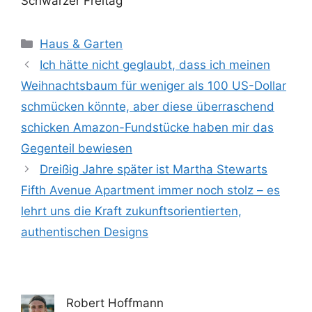
Schwarzer Freitag
Kategorien
Haus & Garten
Ich hätte nicht geglaubt, dass ich meinen
Weihnachtsbaum für weniger als 100 US-Dollar
schmücken könnte, aber diese überraschend
schicken Amazon-Fundstücke haben mir das
Gegenteil bewiesen
Dreißig Jahre später ist Martha Stewarts
Fifth Avenue Apartment immer noch stolz – es
lehrt uns die Kraft zukunftsorientierten,
authentischen Designs
Robert Hoffmann