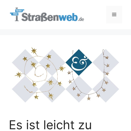
Zum
Inhalt
Menü
springen
Es ist leicht zu