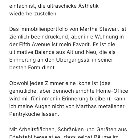
einfach ist, die ultraschicke Ästhetik
wiederherzustellen.
Das Immobilienportfolio von Martha Stewart ist
ziemlich beeindruckend, aber ihre Wohnung in
der Fifth Avenue ist mein Favorit. Es ist die
ultimative Balance aus Alt und Neu, die als
Erinnerung an den Übergangsstil in seiner
besten Form dient.
Obwohl jedes Zimmer eine Ikone ist (das
gemütliche, aber dennoch erhöhte Home-Office
wird mir für immer in Erinnerung bleiben), kann
ich meine Augen nicht von Marthas metallener
Pantryküche lassen.
Mit Arbeitsflächen, Schränken und Geräten aus
Edelstahl beweist es, dass selbst Räume im