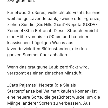
3–8 gedeihen.
Für etwas Größeres, vielleicht als Ersatz für eine
weitläufige Lavendelbank, -wiese oder -grenze,
ziehen Sie die „Six Hills Giant“-Nepeta (USDA-
Zonen 4-8) in Betracht. Dieser Strauch erreicht
eine Höhe von bis zu 90 cm und hat einen
klassischen, hügeligen Wuchs aus
lavendelvioletten Blütenständen, die den
ganzen Sommer über anhalten.
Wenn das graugrüne Laub zerdrückt wird,
verströmt es einen zitrischen Minzduft.
„Cat’s Pajamas“-Nepeta (die Sie als
Starterpflanze bei Walmart kaufen können) ist
eine neuere Sorte, die gezüchtet wurde, um die
Mängel anderer Sorten zu verbessern. Aus