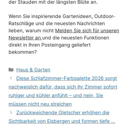
der Stauden mit der längsten Blüte an.
Wenn Sie inspirierende Gartenideen, Outdoor-
Ratschläge und die neuesten Nachrichten
lieben, warum nicht
Melden Sie sich für unseren
Newsletter an
und die neuesten Funktionen
direkt in Ihren Posteingang geliefert
bekommen?
Kategorien
Haus & Garten
Diese Schlafzimmer-Farbpalette 2026 sorgt
nachweislich dafür, dass sich Ihr Zimmer sofort
ruhiger und kühler anfühlt – und nein, Sie
müssen nicht neu streichen
Zurückweichende Gletscher erhöhen die
Sichtbarkeit von Eisbergen und formen tiefe …