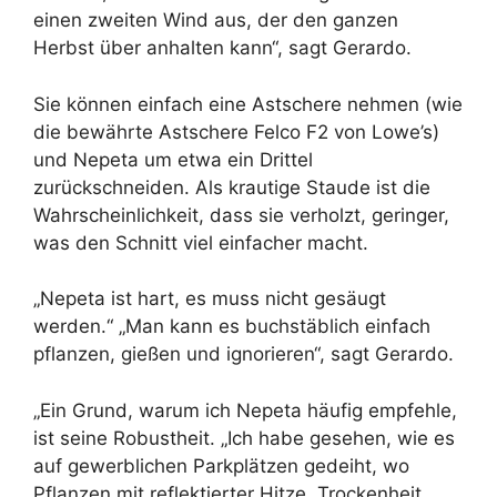
einen zweiten Wind aus, der den ganzen
Herbst über anhalten kann“, sagt Gerardo.
Sie können einfach eine Astschere nehmen (wie
die bewährte Astschere Felco F2 von Lowe’s)
und Nepeta um etwa ein Drittel
zurückschneiden. Als krautige Staude ist die
Wahrscheinlichkeit, dass sie verholzt, geringer,
was den Schnitt viel einfacher macht.
„Nepeta ist hart, es muss nicht gesäugt
werden.“ „Man kann es buchstäblich einfach
pflanzen, gießen und ignorieren“, sagt Gerardo.
„Ein Grund, warum ich Nepeta häufig empfehle,
ist seine Robustheit. „Ich habe gesehen, wie es
auf gewerblichen Parkplätzen gedeiht, wo
Pflanzen mit reflektierter Hitze, Trockenheit,