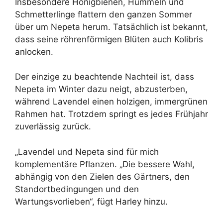
Insbesondere Honigbienen, Hummeln und
Schmetterlinge flattern den ganzen Sommer
über um Nepeta herum. Tatsächlich ist bekannt,
dass seine röhrenförmigen Blüten auch Kolibris
anlocken.
Der einzige zu beachtende Nachteil ist, dass
Nepeta im Winter dazu neigt, abzusterben,
während Lavendel einen holzigen, immergrünen
Rahmen hat. Trotzdem springt es jedes Frühjahr
zuverlässig zurück.
„Lavendel und Nepeta sind für mich
komplementäre Pflanzen. „Die bessere Wahl,
abhängig von den Zielen des Gärtners, den
Standortbedingungen und den
Wartungsvorlieben“, fügt Harley hinzu.