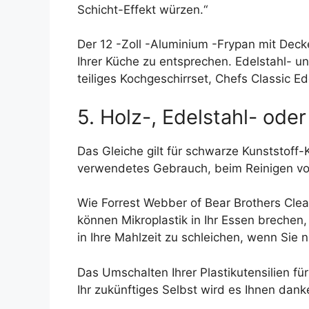
Schicht-Effekt würzen.“
Der 12 -Zoll -Aluminium -Frypan mit Decke
Ihrer Küche zu entsprechen. Edelstahl- un
teiliges Kochgeschirrset, Chefs Classic E
5. Holz-, Edelstahl- ode
Das Gleiche gilt für schwarze Kunststoff-
verwendetes Gebrauch, beim Reinigen von 
Wie Forrest Webber of Bear Brothers Clean
können Mikroplastik in Ihr Essen brechen
in Ihre Mahlzeit zu schleichen, wenn Sie n
Das Umschalten Ihrer Plastikutensilien für
Ihr zukünftiges Selbst wird es Ihnen dank