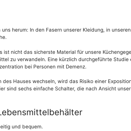
um uns herum: In den Fasern unserer Kleidung, in unsere
he.
es ist nicht das sicherste Material für unsere Küchenge
ittel zu verwandeln. Eine kürzlich durchgeführte Studie
onzentration bei Personen mit Demenz.
n des Hauses wechseln, wird das Risiko einer Expositio
er sind sechs einfache Schalter, die nach Ansicht unser
-Lebensmittelbehälter
seitig und bequem.