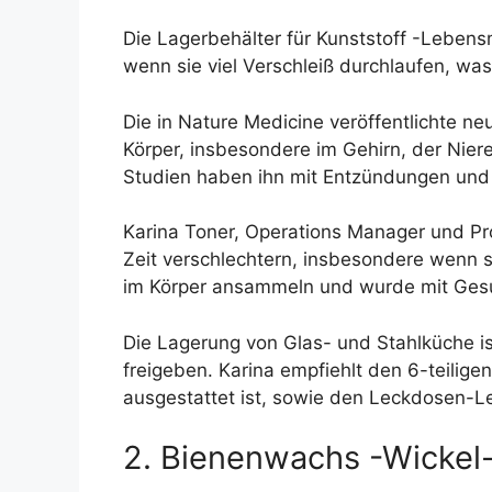
Die Lagerbehälter für Kunststoff -Lebens
wenn sie viel Verschleiß durchlaufen, was
Die in Nature Medicine veröffentlichte n
Körper, insbesondere im Gehirn, der Nier
Studien haben ihn mit Entzündungen und 
Karina Toner, Operations Manager und Pro
Zeit verschlechtern, insbesondere wenn s
im Körper ansammeln und wurde mit Gesun
Die Lagerung von Glas- und Stahlküche ist
freigeben. Karina empfiehlt den 6-teilig
ausgestattet ist, sowie den Leckdosen-Le
2. Bienenwachs -Wickel-