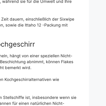
v, während sie für die Umwelt und Ihre
Zeit dauern, einschließlich der Sixwipe
, sowie die Ittaho 12 -Packung mit
ochgeschirr
ln, hängt von einer speziellen Nicht-
se Beschichtung abnimmt, können Flakes
ht bemerkt wird.
en Kochgeschirralternativen wie
m Stellschiffe ist, insbesondere wenn sie
annen für einen natürlichen Nicht-