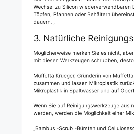
Wechsel zu Silicon wiederverwendbaren De
Töpfen, Pfannen oder Behältern übereinst
dauern. ‚
3. Natürliche Reinigun
Möglicherweise merken Sie es nicht, abe
mit diesen Werkzeugen schrubben, desto wa
Muffetta Krueger, Gründerin von Muffett
zusammen und lassen Mikroplastik zurück.
Mikroplastik in Spaltwasser und auf Ober
Wenn Sie auf Reinigungswerkzeuge aus na
werden, werden die Möglichkeit einer Mik
„Bambus -Scrub -Bürsten und Cellulosesc