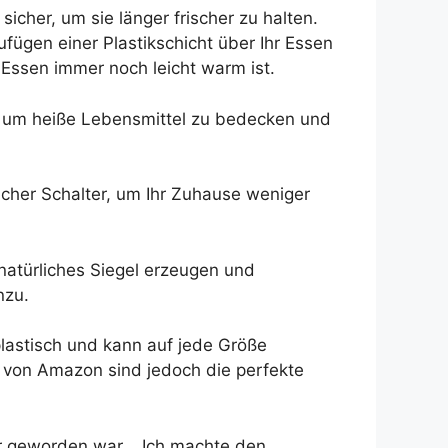
sicher, um sie länger frischer zu halten.
fügen einer Plastikschicht über Ihr Essen
 Essen immer noch leicht warm ist.
d, um heiße Lebensmittel zu bedecken und
acher Schalter, um Ihr Zuhause weniger
natürliches Siegel erzeugen und
nzu.
astisch und kann auf jede Größe
l von Amazon sind jedoch die perfekte
r geworden war. . Ich machte den