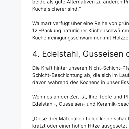
beide als gute Alternativen zu anderen Pro
Küche sicherer sind.“
Walmart verfügt über eine Reihe von grüne
12 -Packung natürlicher Küchenschwämme,
Küchenreinigungsschwämmen mit Holzzell
4. Edelstahl, Gusseisen
Die Kraft hinter unseren Nicht-Schicht-P
Schicht-Beschichtung ab, die sich im Lau
davon während des Kochens in unser Ess
Wenn es an der Zeit ist, Ihre Töpfe und P
Edelstahl-, Gusseisen- und Keramik-besch
„Diese drei Materialien füllen keine schäd
kratzt oder einer hohen Hitze ausgesetzt 