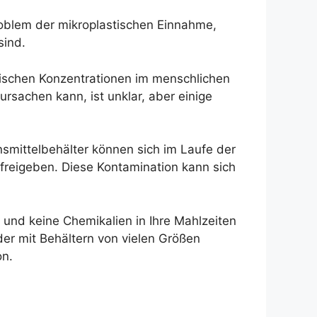
Problem der mikroplastischen Einnahme,
sind.
tischen Konzentrationen im menschlichen
sachen kann, ist unklar, aber einige
nsmittelbehälter können sich im Laufe der
 freigeben. Diese Kontamination kann sich
d und keine Chemikalien in Ihre Mahlzeiten
er mit Behältern von vielen Größen
on.