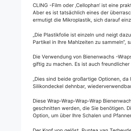
CLING -Film oder ‚Cellophan‘ ist eine prak
Aber es ist tatsächlich eines der überra
ermutigt die Mikroplastik, sich darauf e
„Die Plastikfolie ist einzeln und neigt 
Partikel in Ihre Mahlzeiten zu sammeln“, s
Die Verwendung von Bienenwachs -Wraps od
giftig zu machen. Es ist auch freundlicher
„Dies sind beide großartige Optionen, da
Silikondeckel dehnbar, wiederverwendbar 
Diese Wrap-Wrap-Wrap-Wrap Bienenwachs-
geschnitten werden, die Sie benötigen. 
Option, um über Ihre Schalen und Pfann
Der Kopf von gelöst, Puntea van Terheyd