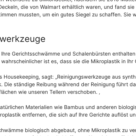
ckeln, die von Walmart erhältlich waren, und fand sie 
immen mussten, um ein gutes Siegel zu schaffen. Sie w
gswerkzeuge
r Ihre Gerichtsschwämme und Schalenbürsten enthalten 
hrscheinlicher ist es, dass sie die Mikroplastik in Ihr 
as Housekeeping, sagt: „Reinigungswerkzeuge aus synth
 Die ständige Reibung während der Reinigung führt dazu
flächen wie unseren Tellern verschoben. ‚
türlichen Materialien wie Bambus und anderen biologis
roplastik entfernen, die sich auf Ihre Gerichte auflös
hwämme biologisch abgebaut, ohne Mikroplastik zu verg