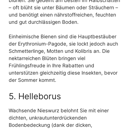
blühen. Sie gedeiht am besten im Halbschatten
– oft blüht sie unter Bäumen oder Sträuchern –
und benötigt einen nährstoffreichen, feuchten
und gut durchlässigen Boden.
Einheimische Bienen sind die Hauptbestäuber
der Erythronium-Pagode, sie lockt jedoch auch
Schmetterlinge, Motten und Kolibris an. Die
nektarreichen Blüten bringen viel
Frühlingsfreude in Ihre Rabatten und
unterstützen gleichzeitig diese Insekten, bevor
der Sommer kommt.
5. Helleborus
Wachsende Nieswurz belohnt Sie mit einer
dichten, unkrautunterdrückenden
Bodenbedeckung (dank der dicken,