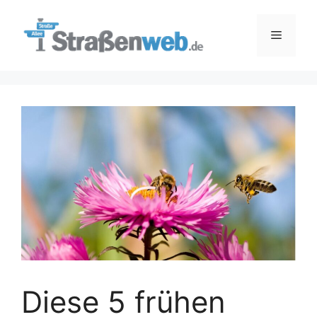
Zum
Inhalt
Menü
springen
Diese 5 frühen