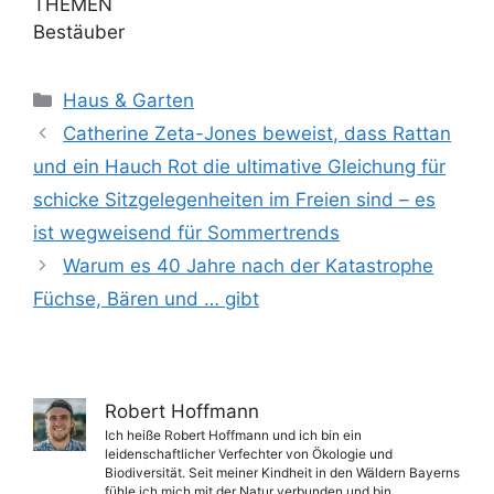
THEMEN
Bestäuber
Kategorien
Haus & Garten
Catherine Zeta-Jones beweist, dass Rattan
und ein Hauch Rot die ultimative Gleichung für
schicke Sitzgelegenheiten im Freien sind – es
ist wegweisend für Sommertrends
Warum es 40 Jahre nach der Katastrophe
Füchse, Bären und … gibt
Robert Hoffmann
Ich heiße Robert Hoffmann und ich bin ein
leidenschaftlicher Verfechter von Ökologie und
Biodiversität. Seit meiner Kindheit in den Wäldern Bayerns
fühle ich mich mit der Natur verbunden und bin