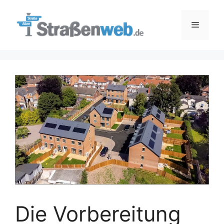
Zum
Inhalt
Menü
springen
Die Vorbereitung