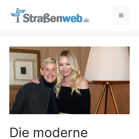
Zum
Inhalt
Menü
springen
Die moderne