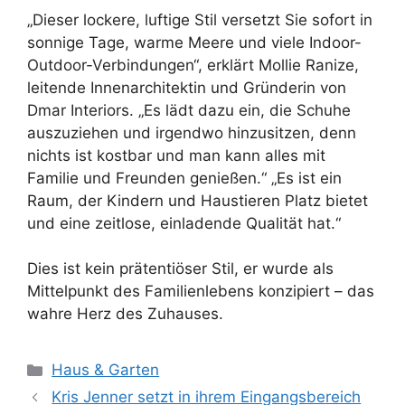
„Dieser lockere, luftige Stil versetzt Sie sofort in
sonnige Tage, warme Meere und viele Indoor-
Outdoor-Verbindungen“, erklärt Mollie Ranize,
leitende Innenarchitektin und Gründerin von
Dmar Interiors. „Es lädt dazu ein, die Schuhe
auszuziehen und irgendwo hinzusitzen, denn
nichts ist kostbar und man kann alles mit
Familie und Freunden genießen.“ „Es ist ein
Raum, der Kindern und Haustieren Platz bietet
und eine zeitlose, einladende Qualität hat.“
Dies ist kein prätentiöser Stil, er wurde als
Mittelpunkt des Familienlebens konzipiert – das
wahre Herz des Zuhauses.
Kategorien
Haus & Garten
Kris Jenner setzt in ihrem Eingangsbereich