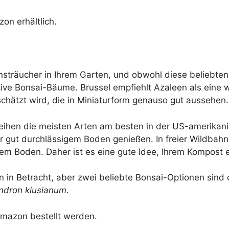
on erhältlich.
sträucher in Ihrem Garten, und obwohl diese beliebten
tive Bonsai-Bäume. Brussel empfiehlt Azaleen als eine 
schätzt wird, die in Miniaturform genauso gut aussehen.
eihen die meisten Arten am besten in der US-amerikani
r gut durchlässigem Boden genießen. In freier Wildba
rem Boden. Daher ist es eine gute Idee, Ihrem Kompost 
in Betracht, aber zwei beliebte Bonsai-Optionen sind 
dron kiusianum
.
mazon bestellt werden.