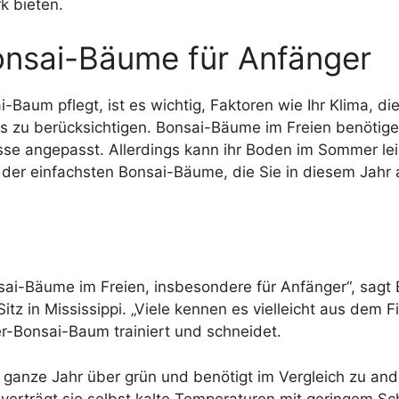
k bieten.
onsai-Bäume für Anfänger
-Baum pflegt, ist es wichtig, Faktoren wie Ihr Klima, d
 zu berücksichtigen. Bonsai-Bäume im Freien benötigen
isse angepasst. Allerdings kann ihr Boden im Sommer le
ünf der einfachsten Bonsai-Bäume, die Sie in diesem Ja
nsai-Bäume im Freien, insbesondere für Anfänger“, sagt
itz in Mississippi. „Viele kennen es vielleicht aus dem 
er-Bonsai-Baum trainiert und schneidet.
 ganze Jahr über grün und benötigt im Vergleich zu ande
 verträgt sie selbst kalte Temperaturen mit geringem Sc