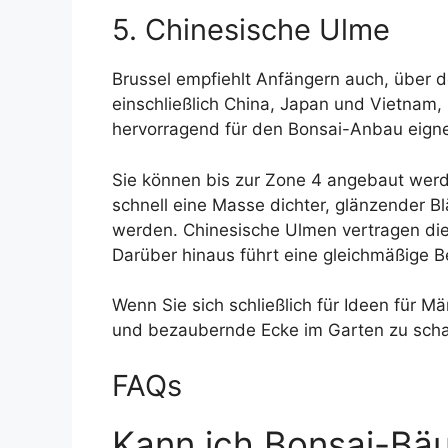
5. Chinesische Ulme
Brussel empfiehlt Anfängern auch, über 
einschließlich China, Japan und Vietnam
hervorragend für den Bonsai-Anbau eign
Sie können bis zur Zone 4 angebaut werd
schnell eine Masse dichter, glänzender B
werden. Chinesische Ulmen vertragen die me
Darüber hinaus führt eine gleichmäßige
Wenn Sie sich schließlich für Ideen für 
und bezaubernde Ecke im Garten zu scha
FAQs
Kann ich Bonsai-Bä