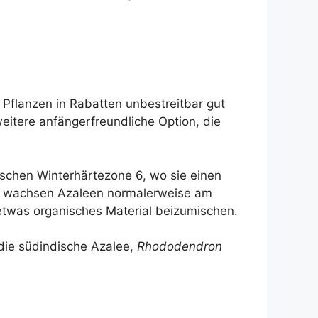
 Pflanzen in Rabatten unbestreitbar gut
weitere anfängerfreundliche Option, die
schen Winterhärtezone 6, wo sie einen
hn wachsen Azaleen normalerweise am
etwas organisches Material beizumischen.
die südindische Azalee,
Rhododendron