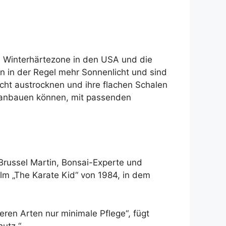
ie Winterhärtezone in den USA und die
 in der Regel mehr Sonnenlicht und sind
icht austrocknen und ihre flachen Schalen
hr anbauen können, mit passenden
 Brussel Martin, Bonsai-Experte und
Film „The Karate Kid“ von 1984, in dem
ren Arten nur minimale Pflege“, fügt
hutz.“