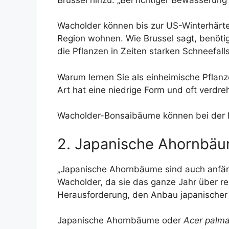
Wacholder können bis zur US-Winterhärte
Region wohnen. Wie Brussel sagt, benötigt
die Pflanzen in Zeiten starken Schneefalls
Warum lernen Sie als einheimische Pflan
Art hat eine niedrige Form und oft verdr
Wacholder-Bonsaibäume können bei der B
2. Japanische Ahornbä
„Japanische Ahornbäume sind auch anfäng
Wacholder, da sie das ganze Jahr über re
Herausforderung, den Anbau japanischer
Japanische Ahornbäume oder
Acer palm