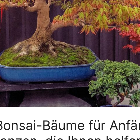
Bonsai-Bäume für Anfä