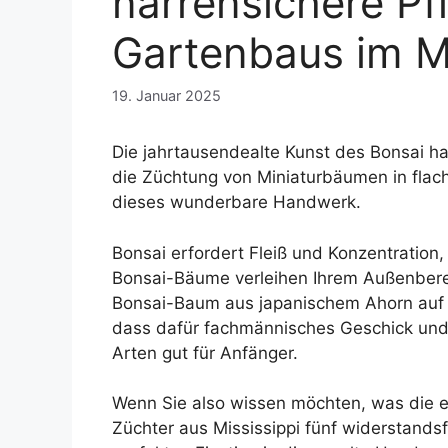
narrensichere Pf
Gartenbaus im Mi
19. Januar 2025
Die jahrtausendealte Kunst des Bonsai hat
die Züchtung von Miniaturbäumen in flac
dieses wunderbare Handwerk.
Bonsai erfordert Fleiß und Konzentration,
Bonsai-Bäume verleihen Ihrem Außenberei
Bonsai-Baum aus japanischem Ahorn auf d
dass dafür fachmännisches Geschick und u
Arten gut für Anfänger.
Wenn Sie also wissen möchten, was die ein
Züchter aus Mississippi fünf widerstand