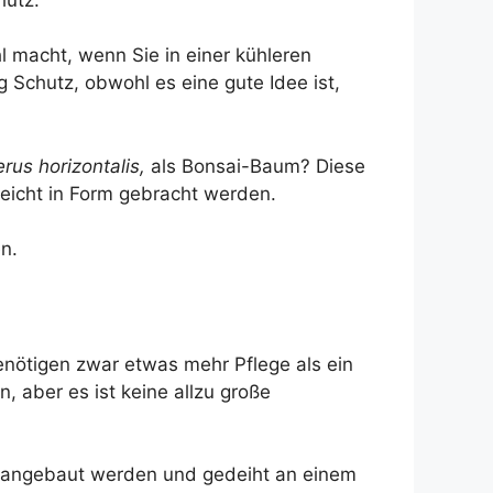
 macht, wenn Sie in einer kühleren
g Schutz, obwohl es eine gute Idee ist,
erus horizontalis,
als Bonsai-Baum? Diese
leicht in Form gebracht werden.
n.
enötigen zwar etwas mehr Pflege als ein
 aber es ist keine allzu große
8 angebaut werden und gedeiht an einem