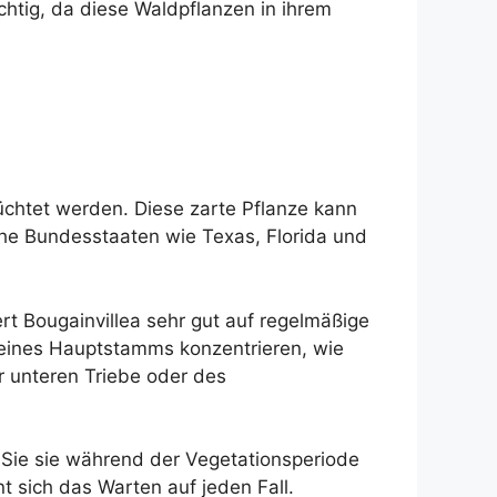
ichtig, da diese Waldpflanzen in ihrem
chtet werden. Diese zarte Pflanze kann
che Bundesstaaten wie Texas, Florida und
rt Bougainvillea sehr gut auf regelmäßige
 eines Hauptstamms konzentrieren, wie
er unteren Triebe oder des
rn Sie sie während der Vegetationsperiode
t sich das Warten auf jeden Fall.