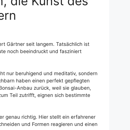
n, die Kunst des
ern
t Gärtner seit langem. Tatsächlich ist
e noch beeindruckt und fasziniert
icht nur beruhigend und meditativ, sondern
chbarn haben einen perfekt gepflegten
onsai-Anbau zurück, weil sie glauben,
m Teil zutrifft, eignen sich bestimmte
genau richtig. Hier stellt ein erfahrener
schneiden und Formen reagieren und einen