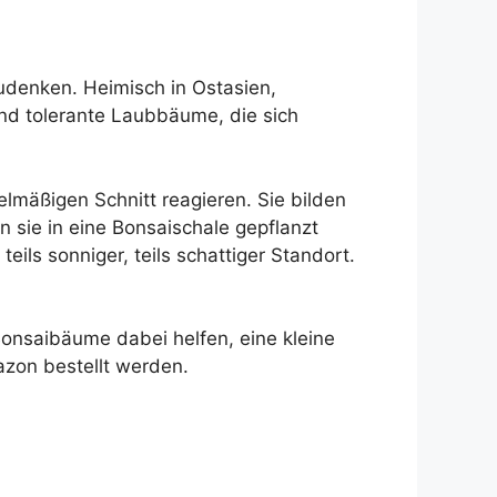
denken. Heimisch in Ostasien,
nd tolerante Laubbäume, die sich
lmäßigen Schnitt reagieren. Sie bilden
 sie in eine Bonsaischale gepflanzt
ils sonniger, teils schattiger Standort.
Bonsaibäume dabei helfen, eine kleine
zon bestellt werden.