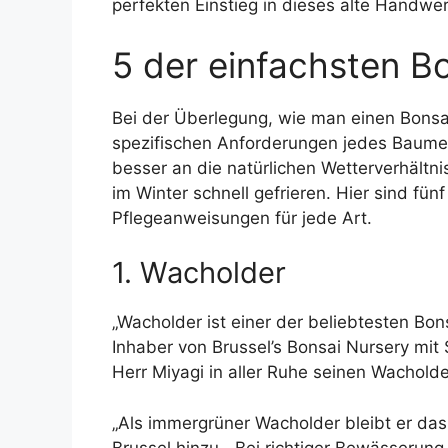
perfekten Einstieg in dieses alte Handwer
5 der einfachsten B
Bei der Überlegung, wie man einen Bonsai
spezifischen Anforderungen jedes Baumes
besser an die natürlichen Wetterverhältn
im Winter schnell gefrieren. Hier sind f
Pflegeanweisungen für jede Art.
1. Wacholder
„Wacholder ist einer der beliebtesten Bo
Inhaber von Brussel’s Bonsai Nursery mit S
Herr Miyagi in aller Ruhe seinen Wachold
„Als immergrüner Wacholder bleibt er das
Brussel hinzu. „Bei richtiger Bewässerung