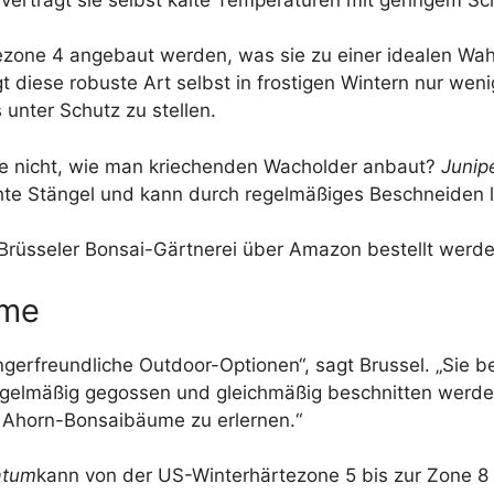
zone 4 angebaut werden, was sie zu einer idealen Wahl
 diese robuste Art selbst in frostigen Wintern nur weni
 unter Schutz zu stellen.
ze nicht, wie man kriechenden Wacholder anbaut?
Junip
ehte Stängel und kann durch regelmäßiges Beschneiden 
rüsseler Bonsai-Gärtnerei über Amazon bestellt werde
ume
erfreundliche Outdoor-Optionen“, sagt Brussel. „Sie b
gelmäßig gegossen und gleichmäßig beschnitten werden,
 Ahorn-Bonsaibäume zu erlernen.“
atum
kann von der US-Winterhärtezone 5 bis zur Zone 