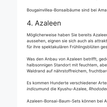
Bougainvillea-Bonsaibäume sind bei Amaz
4. Azaleen
Möglicherweise haben Sie bereits Azaleen
aussehen, eignen sie sich auch als attrak
für ihre spektakulären Frühlingsblüten ge
Was den Anbau von Azaleen betrifft, ged
halbsonnigen Standort mit feuchtem, abe
Waldrand auf nährstoffreichem, fruchtba
Es kommen Hunderte verschiedener Arten 
indicum
und die Kyushu-Azalee,
Rhododen
Azaleen-Bonsai-Baum-Sets können bei A