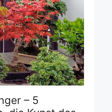
nger – 5