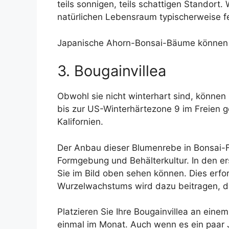
teils sonnigen, teils schattigen Standort
natürlichen Lebensraum typischerweise f
Japanische Ahorn-Bonsai-Bäume können 
3. Bougainvillea
Obwohl sie nicht winterhart sind, könne
bis zur US-Winterhärtezone 9 im Freien g
Kalifornien.
Der Anbau dieser Blumenrebe in Bonsai-Fo
Formgebung und Behälterkultur. In den e
Sie im Bild oben sehen können. Dies erfor
Wurzelwachstums wird dazu beitragen, d
Platzieren Sie Ihre Bougainvillea an eine
einmal im Monat. Auch wenn es ein paar Ja