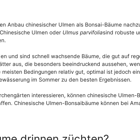
den Anbau chinesischer Ulmen als Bonsai-Bäume nachzu
, Chinesische Ulmen oder
Ulmus parvifolia
sind robuste u
en.
en und sind schnell wachsende Bäume, die gut auf rege
lätter aus, die besonders beeindruckend aussehen, wenn
isten Bedingungen relativ gut, optimal ist jedoch ein te
 Bewässerung im Sommer zu den besten Ergebnissen.
Märchengärten interessieren, können chinesische Ulmen-
ffen. Chinesische Ulmen-Bonsaibäume können bei Ama
ume drinnen züchten?