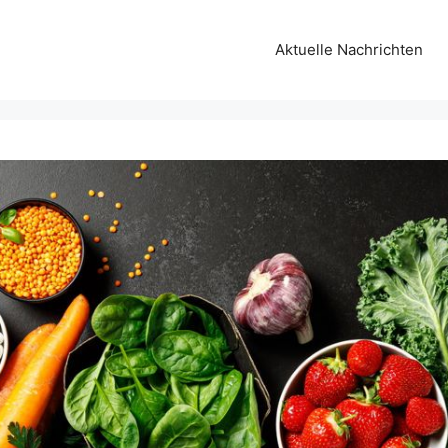
Aktuelle Nachrichten