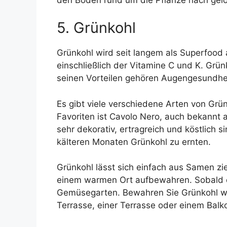
5. Grünkohl
Grünkohl wird seit langem als Superfood 
einschließlich der Vitamine C und K. Grü
seinen Vorteilen gehören Augengesundhei
Es gibt viele verschiedene Arten von Grü
Favoriten ist Cavolo Nero, auch bekannt 
sehr dekorativ, ertragreich und köstlich
kälteren Monaten Grünkohl zu ernten.
Grünkohl lässt sich einfach aus Samen zi
einem warmen Ort aufbewahren. Sobald di
Gemüsegarten. Bewahren Sie Grünkohl wie
Terrasse, einer Terrasse oder einem Bal