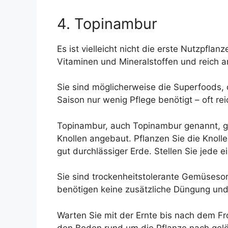
4. Topinambur
Es ist vielleicht nicht die erste Nutzpfl
Vitaminen und Mineralstoffen und reich an
Sie sind möglicherweise die Superfoods
Saison nur wenig Pflege benötigt – oft rei
Topinambur, auch Topinambur genannt, g
Knollen angebaut. Pflanzen Sie die Knoll
gut durchlässiger Erde. Stellen Sie jede e
Sie sind trockenheitstolerante Gemüsesor
benötigen keine zusätzliche Düngung und
Warten Sie mit der Ernte bis nach dem Fr
den Boden rund um die Pflanze nach gelö