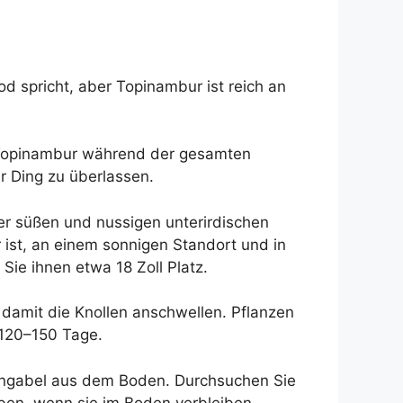
od spricht, aber Topinambur ist reich an
a Topinambur während der gesamten
hr Ding zu überlassen.
r süßen und nussigen unterirdischen
 ist, an einem sonnigen Standort und in
 Sie ihnen etwa 18 Zoll Platz.
 damit die Knollen anschwellen. Pflanzen
 120–150 Tage.
rtengabel aus dem Boden. Durchsuchen Sie
ben, wenn sie im Boden verbleiben.