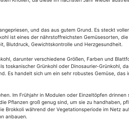
angepriesen, und das aus gutem Grund. Es steckt voller
nkohl ist eines der nährstoffreichsten Gemüsesorten, d
t, Blutdruck, Gewichtskontrolle und Herzgesundheit.
nkohl, darunter verschiedene Größen, Farben und Blatt
als toskanischer Grünkohl oder Dinosaurier-Grünkohl, da
 sind. Es handelt sich um ein sehr robustes Gemüse, das
ehen. Im Frühjahr in Modulen oder Einzeltöpfen drinne
e Pflanzen groß genug sind, um sie zu handhaben, pfla
 Brokkoli während der Vegetationsperiode im Netz auf.
kon anbauen.