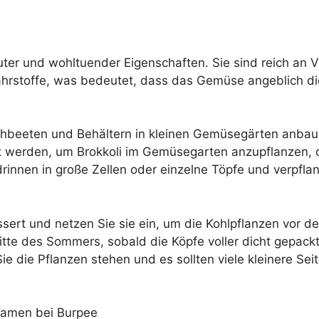
uter und wohltuender Eigenschaften. Sie sind reich an V
r Nährstoffe, was bedeutet, dass das Gemüse angeblich
chbeeten und Behältern in kleinen Gemüsegärten anbau
 werden, um Brokkoli im Gemüsegarten anzupflanzen, 
nnen in große Zellen oder einzelne Töpfe und verpflan
ssert und netzen Sie sie ein, um die Kohlpflanzen vor 
Mitte des Sommers, sobald die Köpfe voller dicht gepa
e die Pflanzen stehen und es sollten viele kleinere Seit
samen bei Burpee