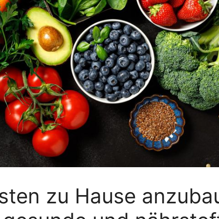
hsten zu Hause anzub