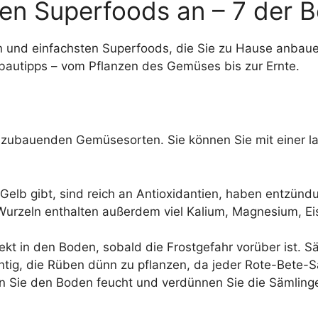
nen Superfoods an – 7 der 
n und einfachsten Superfoods, die Sie zu Hause anbauen
Anbautipps – vom Pflanzen des Gemüses bis zur Ernte.
zubauenden Gemüsesorten. Sie können Sie mit einer la
d Gelb gibt, sind reich an Antioxidantien, haben entz
Wurzeln enthalten außerdem viel Kalium, Magnesium, Ei
t in den Boden, sobald die Frostgefahr vorüber ist. S
htig, die Rüben dünn zu pflanzen, da jeder Rote-Bete-S
en Sie den Boden feucht und verdünnen Sie die Sämling