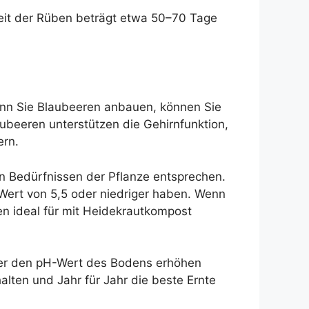
ezeit der Rüben beträgt etwa 50–70 Tage
enn Sie Blaubeeren anbauen, können Sie
aubeeren unterstützen die Gehirnfunktion,
ern.
n Bedürfnissen der Pflanze entsprechen.
ert von 5,5 oder niedriger haben. Wenn
en ideal für mit Heidekrautkompost
ser den pH-Wert des Bodens erhöhen
alten und Jahr für Jahr die beste Ernte