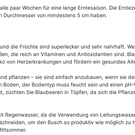
 alle paar Wochen für eine lange Erntesaison. Die Ernt
en Durchmesser von mindestens 5 cm haben.
nd die Früchte sind superlecker und sehr nahrhaft. W
ßen, die reich an Vitaminen und Antioxidantien sind. Bl
iko von Herzerkrankungen und fördern ein gesundes Alt
and pflanzen – sie sind einfach anzubauen, wenn sie de
 Boden, der Bodentyp muss feucht sein und einen pH-W
, züchten Sie Blaubeeren in Töpfen, da sich die Pflanz
mit Regenwasser, da die Verwendung von Leitungswas
eschneiden, um den Busch so produktiv wie möglich zu h
 Mittsommer.