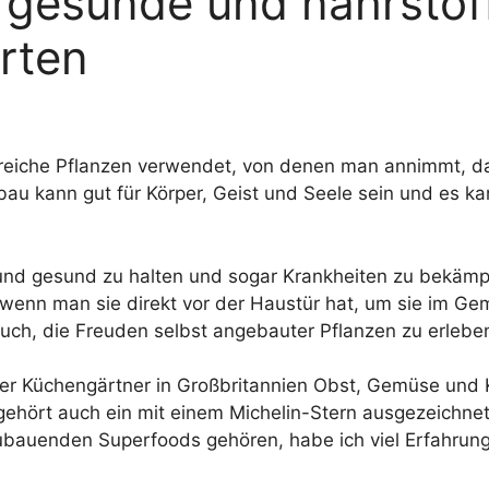
 gesunde und nährstoff
rten
ffreiche Pflanzen verwendet, von denen man annimmt, das
au kann gut für Körper, Geist und Seele sein und es ka
und gesund zu halten und sogar Krankheiten zu bekämpfe
wenn man sie direkt vor der Haustür hat, um sie im Gemü
uch, die Freuden selbst angebauter Pflanzen zu erlebe
eller Küchengärtner in Großbritannien Obst, Gemüse und 
hört auch ein mit einem Michelin-Stern ausgezeichnete
bauenden Superfoods gehören, habe ich viel Erfahrung 