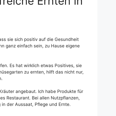
reiche Ernten in
s sie sich positiv auf die Gesundheit
nn ganz einfach sein, zu Hause eigene
n. Es hat wirklich etwas Positives, sie
segarten zu ernten, hilft das nicht nur,
n.
Kräuter angebaut. Ich habe Produkte für
s Restaurant. Bei allen Nutzpflanzen,
in der Aussaat, Pflege und Ernte.