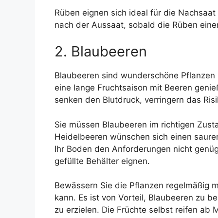
Rüben eignen sich ideal für die Nachsaat
nach der Aussaat, sobald die Rüben ein
2. Blaubeeren
Blaubeeren sind wunderschöne Pflanzen u
eine lange Fruchtsaison mit Beeren genie
senken den Blutdruck, verringern das Ris
Sie müssen Blaubeeren im richtigen Zust
Heidelbeeren wünschen sich einen sauren
Ihr Boden den Anforderungen nicht genügt
gefüllte Behälter eignen.
Bewässern Sie die Pflanzen regelmäßig 
kann. Es ist von Vorteil, Blaubeeren zu b
zu erzielen. Die Früchte selbst reifen ab