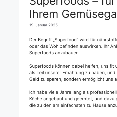
Superfoods – für
Ihrem Gemüsega
19. Januar 2025
Der Begriff „Superfood“ wird für nährsto
oder das Wohlbefinden auswirken. Ihr Anb
Superfoods anzubauen.
Superfoods können dabei helfen, uns fit 
als Teil unserer Ernährung zu haben, und 
Geld zu sparen, sondern ermöglicht uns a
Ich habe viele Jahre lang als profession
Köche angebaut und geerntet, und dazu ge
die zu den am einfachsten zu Hause anzu