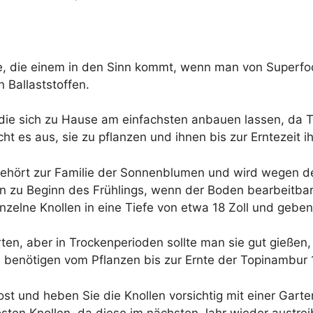
anze, die einem in den Sinn kommt, wenn man von Superfo
 Ballaststoffen.
, die sich zu Hause am einfachsten anbauen lassen, d
cht es aus, sie zu pflanzen und ihnen bis zur Erntezeit i
ehört zur Familie der Sonnenblumen und wird wegen de
en zu Beginn des Frühlings, wenn der Boden bearbeitbar
inzelne Knollen in eine Tiefe von etwa 18 Zoll und geben
ten, aber in Trockenperioden sollte man sie gut gießen,
 benötigen vom Pflanzen bis zur Ernte der Topinambur
ost und heben Sie die Knollen vorsichtig mit einer Ga
sten Knollen, da diese im nächsten Jahr wieder austrei