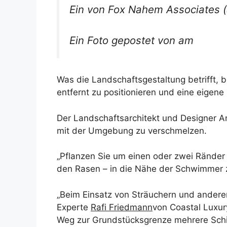
Ein von Fox Nahem Associates (
Ein Foto gepostet von am
Was die Landschaftsgestaltung betrifft, b
entfernt zu positionieren und eine eigen
Der Landschaftsarchitekt und Designer An
mit der Umgebung zu verschmelzen.
„Pflanzen Sie um einen oder zwei Ränder
den Rasen – in die Nähe der Schwimmer z
„Beim Einsatz von Sträuchern und anderen
Experte
Rafi Friedmann
von Coastal Luxur
Weg zur Grundstücksgrenze mehrere Schic