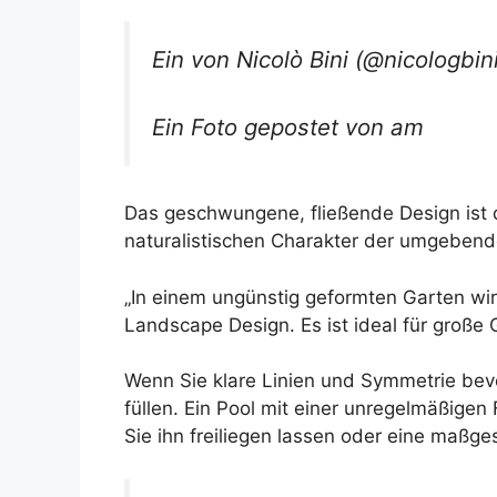
Ein von Nicolò Bini (@nicologbini
Ein Foto gepostet von am
Das geschwungene, fließende Design ist d
naturalistischen Charakter der umgebend
„In einem ungünstig geformten Garten wird
Landscape Design. Es ist ideal für große
Wenn Sie klare Linien und Symmetrie bev
füllen. Ein Pool mit einer unregelmäßige
Sie ihn freiliegen lassen oder eine maßg