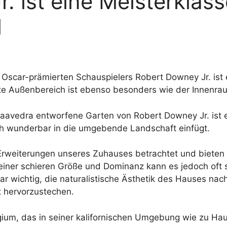
. ist eine Meisterklass
l
 Oscar-prämierten Schauspielers Robert Downey Jr. is
nte Außenbereich ist ebenso besonders wie der Innenra
Saavedra entworfene Garten von Robert Downey Jr. ist 
sich wunderbar in die umgebende Landschaft einfügt.
rweiterungen unseres Zuhauses betrachtet und bieten
iner schieren Größe und Dominanz kann es jedoch oft s
r wichtig, die naturalistische Ästhetik des Hauses nac
t hervorzustechen.
ium, das in seiner kalifornischen Umgebung wie zu Haus