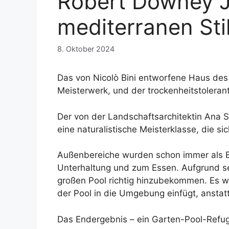
Robert Downey Jr
mediterranen Sti
8. Oktober 2024
Das von Nicolò Bini entworfene Haus des
Meisterwerk, und der trockenheitstolera
Der von der Landschaftsarchitektin Ana 
eine naturalistische Meisterklasse, die 
Außenbereiche wurden schon immer als E
Unterhaltung und zum Essen. Aufgrund se
großen Pool richtig hinzubekommen. Es wa
der Pool in die Umgebung einfügt, anstat
Das Endergebnis – ein Garten-Pool-Refug