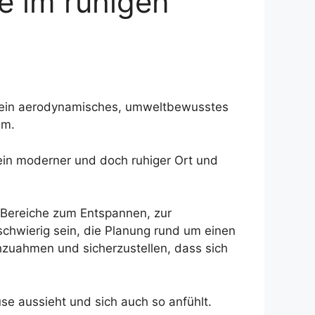
e im ruhigen
t ein aerodynamisches, umweltbewusstes
um.
ein moderner und doch ruhiger Ort und
 Bereiche zum Entspannen, zur
chwierig sein, die Planung rund um einen
hzuahmen und sicherzustellen, dass sich
e aussieht und sich auch so anfühlt.