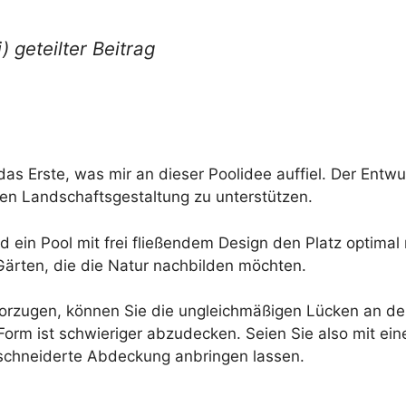
) geteilter Beitrag
as Erste, was mir an dieser Poolidee auffiel. Der Entwu
en Landschaftsgestaltung zu unterstützen.
 ein Pool mit frei fließendem Design den Platz optimal 
 Gärten, die die Natur nachbilden möchten.
orzugen, können Sie die ungleichmäßigen Lücken an de
n Form ist schwieriger abzudecken. Seien Sie also mit 
eschneiderte Abdeckung anbringen lassen.