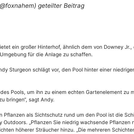
@foxnahem) geteilter Beitrag
ietet ein großer Hinterhof, ähnlich dem von Downey Jr.
e Umgebung für die Anlage zu schaffen.
dy Sturgeon schlägt vor, den Pool hinter einer niedri
 des Pools, um ihn zu einem echten Gartenelement zu 
u bringen“, sagt Andy.
 Pflanzen als Sichtschutz rund um den Pool ist die Sch
y Outdoors. „Pflanzen Sie niedrig wachsende Pflanzen
hten höherer Sträucher hinzu. „Die mehreren Schichten