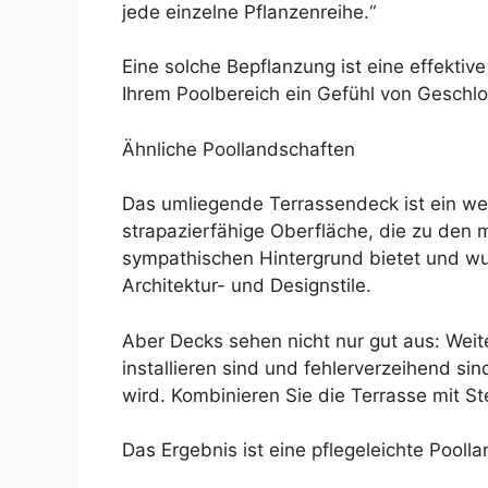
jede einzelne Pflanzenreihe.“
Eine solche Bepflanzung ist eine effektiv
Ihrem Poolbereich ein Gefühl von Geschlo
Ähnliche Poollandschaften
Das umliegende Terrassendeck ist ein weit
strapazierfähige Oberfläche, die zu den m
sympathischen Hintergrund bietet und wu
Architektur- und Designstile.
Aber Decks sehen nicht nur gut aus: Weiter
installieren sind und fehlerverzeihend si
wird. Kombinieren Sie die Terrasse mit S
Das Ergebnis ist eine pflegeleichte Poollan