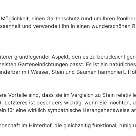
e Möglichkeit, einen Gartenschutz rund um Ihren Poolbe
ssenheit und verwandelt ihn in einen wunderschönen Rüc
erer grundlegender Aspekt, den es zu berücksichtigen gi
eisten Garteneinrichtungen passt. Es ist ein natürliches
nderbar mit Wasser, Stein und Bäumen harmoniert. Holz
e Vorteile sind, dass sie im Vergleich zu Stein relativ l
nd. Letzteres ist besonders wichtig, wenn Sie möchten, 
tein für eine wirklich sympathische Herangehensweise a
dschaft im Hinterhof, die gleichzeitig funktional, ruhig u