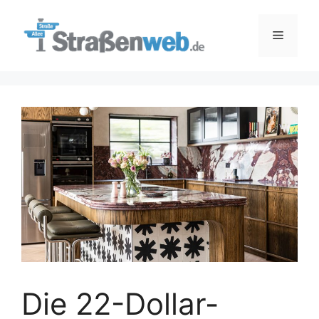
Zum
Inhalt
Menü
springen
Die 22-Dollar-