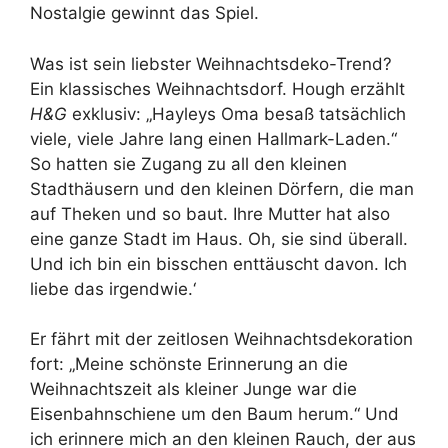
Nostalgie gewinnt das Spiel.
Was ist sein liebster Weihnachtsdeko-Trend?
Ein klassisches Weihnachtsdorf. Hough erzählt
H&G
exklusiv: „Hayleys Oma besaß tatsächlich
viele, viele Jahre lang einen Hallmark-Laden.“
So hatten sie Zugang zu all den kleinen
Stadthäusern und den kleinen Dörfern, die man
auf Theken und so baut. Ihre Mutter hat also
eine ganze Stadt im Haus. Oh, sie sind überall.
Und ich bin ein bisschen enttäuscht davon. Ich
liebe das irgendwie.‘
Er fährt mit der zeitlosen Weihnachtsdekoration
fort: „Meine schönste Erinnerung an die
Weihnachtszeit als kleiner Junge war die
Eisenbahnschiene um den Baum herum.“ Und
ich erinnere mich an den kleinen Rauch, der aus