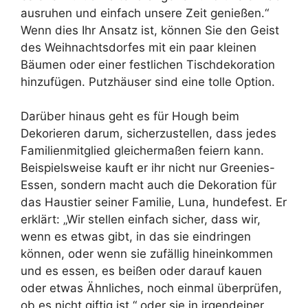
ausruhen und einfach unsere Zeit genießen.“
Wenn dies Ihr Ansatz ist, können Sie den Geist
des Weihnachtsdorfes mit ein paar kleinen
Bäumen oder einer festlichen Tischdekoration
hinzufügen. Putzhäuser sind eine tolle Option.
Darüber hinaus geht es für Hough beim
Dekorieren darum, sicherzustellen, dass jedes
Familienmitglied gleichermaßen feiern kann.
Beispielsweise kauft er ihr nicht nur Greenies-
Essen, sondern macht auch die Dekoration für
das Haustier seiner Familie, Luna, hundefest. Er
erklärt: „Wir stellen einfach sicher, dass wir,
wenn es etwas gibt, in das sie eindringen
können, oder wenn sie zufällig hineinkommen
und es essen, es beißen oder darauf kauen
oder etwas Ähnliches, noch einmal überprüfen,
ob es nicht giftig ist.“ oder sie in irgendeiner