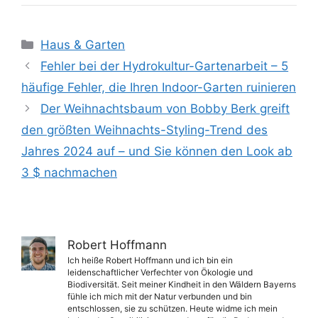
Kategorien
Haus & Garten
Fehler bei der Hydrokultur-Gartenarbeit – 5
häufige Fehler, die Ihren Indoor-Garten ruinieren
Der Weihnachtsbaum von Bobby Berk greift
den größten Weihnachts-Styling-Trend des
Jahres 2024 auf – und Sie können den Look ab
3 $ nachmachen
Robert Hoffmann
Ich heiße Robert Hoffmann und ich bin ein
leidenschaftlicher Verfechter von Ökologie und
Biodiversität. Seit meiner Kindheit in den Wäldern Bayerns
fühle ich mich mit der Natur verbunden und bin
entschlossen, sie zu schützen. Heute widme ich mein