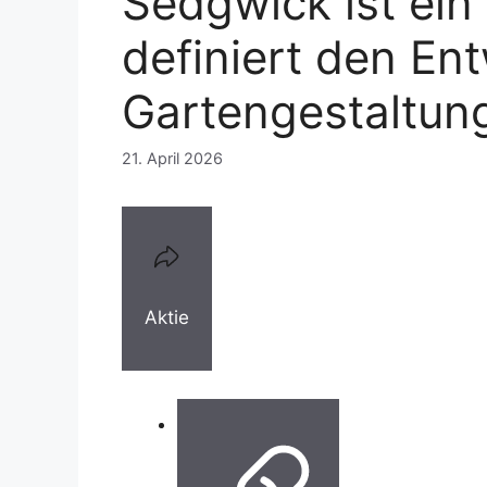
Sedgwick ist ein 
definiert den En
Gartengestaltun
21. April 2026
Aktie