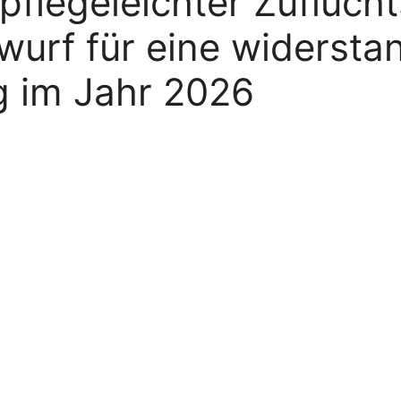
pflegeleichter Zuflucht
twurf für eine widersta
g im Jahr 2026