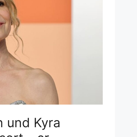
n und Kyra