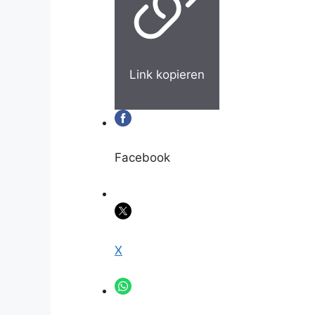
Link kopieren
Facebook
X