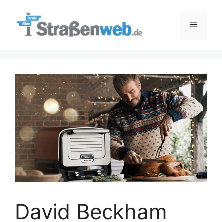
Zum
Inhalt
Menü
springen
David Beckham