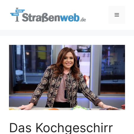
Zum
Inhalt
Menü
springen
Das Kochgeschirr