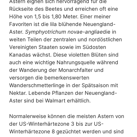
Astern eignen sich hervorragend für die
Rückseite des Beetes und erreichen oft eine
Höhe von 1,5 bis 1,80 Meter. Einer meiner
Favoriten ist die lila blühende Neuengland-
Aster.
Symphyotrichum novae-angliae
die in
weiten Teilen der zentralen und nordöstlichen
Vereinigten Staaten sowie im Südosten
Kanadas wächst. Diese violetten Blüten sind
auch eine wichtige Nahrungsquelle während
der Wanderung der Monarchfalter und
versorgen die bemerkenswerten
Wanderschmetterlinge in der Spätsaison mit
Nektar. Lebende Pflanzen der Neuengland-
Aster sind bei Walmart erhältlich.
Normalerweise können die meisten Astern von
der US-Winterhärtezone 3 bis zur US-
Winterhärtezone 8 gezüchtet werden und sind