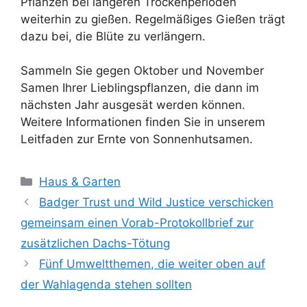
Pflanzen bei längeren Trockenperioden
weiterhin zu gießen. Regelmäßiges Gießen trägt
dazu bei, die Blüte zu verlängern.
Sammeln Sie gegen Oktober und November
Samen Ihrer Lieblingspflanzen, die dann im
nächsten Jahr ausgesät werden können.
Weitere Informationen finden Sie in unserem
Leitfaden zur Ernte von Sonnenhutsamen.
Kategorien
Haus & Garten
Badger Trust und Wild Justice verschicken
gemeinsam einen Vorab-Protokollbrief zur
zusätzlichen Dachs-Tötung
Fünf Umweltthemen, die weiter oben auf
der Wahlagenda stehen sollten