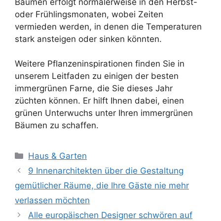
Bäumen erfolgt normalerweise in den Herbst-
oder Frühlingsmonaten, wobei Zeiten
vermieden werden, in denen die Temperaturen
stark ansteigen oder sinken könnten.
Weitere Pflanzeninspirationen finden Sie in
unserem Leitfaden zu einigen der besten
immergrünen Farne, die Sie dieses Jahr
züchten können. Er hilft Ihnen dabei, einen
grünen Unterwuchs unter Ihren immergrünen
Bäumen zu schaffen.
Kategorien
Haus & Garten
9 Innenarchitekten über die Gestaltung
gemütlicher Räume, die Ihre Gäste nie mehr
verlassen möchten
Alle europäischen Designer schwören auf