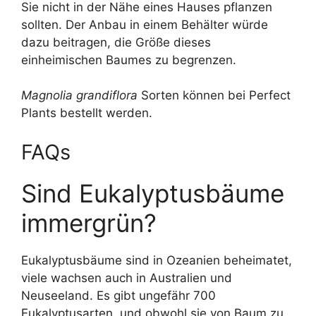
Sie nicht in der Nähe eines Hauses pflanzen
sollten. Der Anbau in einem Behälter würde
dazu beitragen, die Größe dieses
einheimischen Baumes zu begrenzen.
Magnolia grandiflora
Sorten können bei Perfect
Plants bestellt werden.
FAQs
Sind Eukalyptusbäume
immergrün?
Eukalyptusbäume sind in Ozeanien beheimatet,
viele wachsen auch in Australien und
Neuseeland. Es gibt ungefähr 700
Eukalyptusarten, und obwohl sie von Baum zu