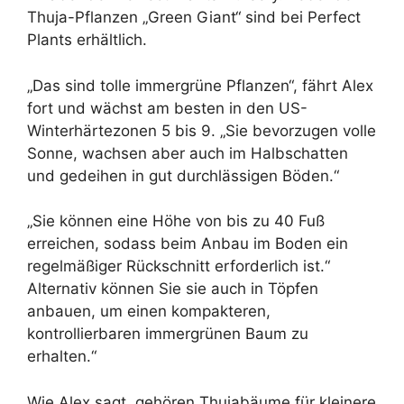
Thuja-Pflanzen „Green Giant“ sind bei Perfect
Plants erhältlich.
„Das sind tolle immergrüne Pflanzen“, fährt Alex
fort und wächst am besten in den US-
Winterhärtezonen 5 bis 9. „Sie bevorzugen volle
Sonne, wachsen aber auch im Halbschatten
und gedeihen in gut durchlässigen Böden.“
„Sie können eine Höhe von bis zu 40 Fuß
erreichen, sodass beim Anbau im Boden ein
regelmäßiger Rückschnitt erforderlich ist.“
Alternativ können Sie sie auch in Töpfen
anbauen, um einen kompakteren,
kontrollierbaren immergrünen Baum zu
erhalten.“
Wie Alex sagt, gehören Thujabäume für kleinere