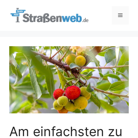
Zum
Inhalt
Menü
springen
Am einfachsten zu