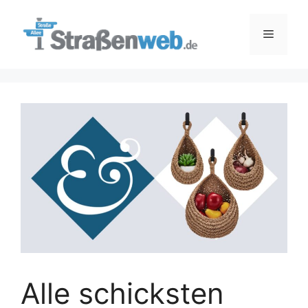
Zum
Inhalt
Menü
springen
Alle schicksten