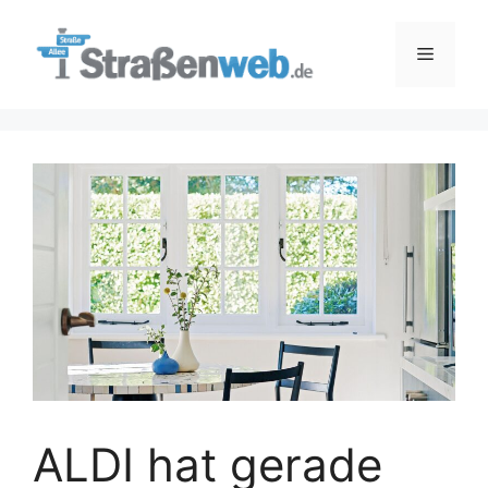
Zum
Inhalt
Menü
springen
ALDI hat gerade